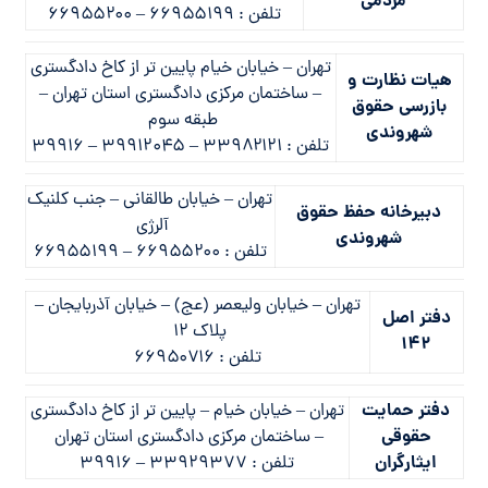
مردمی
تلفن : ۶۶۹۵۵۱۹۹ – ۶۶۹۵۵۲۰۰
تهران – خيابان خيام پايين تر از كاخ دادگستري
هیات نظارت و
– ساختمان مركزي دادگستري استان تهران –
بازرسی حقوق
طبقه سوم
شهروندی
تلفن : ۳۳۹۸۲۱۲۱ – ۳۹۹۱۲۰۴۵ – ۳۹۹۱۶
تهران – خيابان طالقاني – جنب كلنيك
دبیرخانه حفظ حقوق
آلرژي
شهروندی
تلفن : ۶۶۹۵۵۲۰۰ – ۶۶۹۵۵۱۹۹
تهران – خيابان وليعصر (عج) – خيابان آذربايجان –
دفتر اصل
پلاك ۱۲
142
تلفن : ۶۶۹۵۰۷۱۶
دفتر حمایت
تهران – خيابان خيام – پايين تر از كاخ دادگستري
حقوقی
– ساختمان مركزي دادگستري استان تهران
ایثارگران
تلفن : ۳۳۹۲۹۳۷۷ – ۳۹۹۱۶