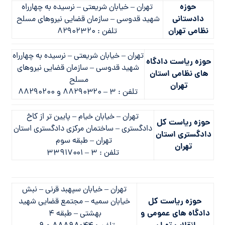
حوزه
تهران – خيابان شريعتي – نرسيده به چهارراه
دادستانی
شهيد قدوسي – سازمان قضايي نيروهاي مسلح
نظامی تهران
تلفن : ۸۲۹۰۲۳۲۰
تهران – خيابان شريعتي – نرسيده به چهارراه
حوزه ریاست دادگاه
شهيد قدوسي – سازمان قضايي نيروهاي
های نظامی استان
مسلح
تهران
تلفن : ۳ – ۸۸۲۹۰۳۲۰ و ۸۸۲۹۰۲۰۰
تهران – خيابان خيام – پايين تر از كاخ
حوزه ریاست کل
دادگستري – ساختمان مركزي دادگستري استان
دادگستری استان
تهران – طبقه سوم
تهران
تلفن : ۳ – ۳۳۹۱۷۰۰۱
تهران – خيابان سپهبد قرني – نبش
حوزه ریاست کل
خيابان سميه – مجتمع قضايي شهيد
دادگاه های عمومی و
بهشتي – طبقه ۴