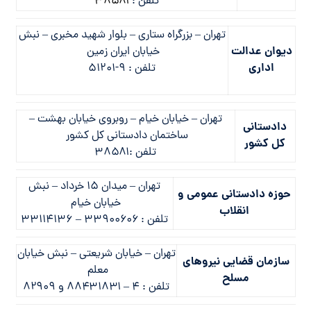
تلفن :
۳۸۵۸۱
تهران – بزرگراه ستاری – بلوار شهید مخبری – نبش
دیوان عدالت
خیابان ایران زمین
اداری
تلفن : ۹-۵۱۲۰۱
تهران – خيابان خيام – روبروي خيابان بهشت –
دادستانی
ساختمان دادستاني كل كشور
کل کشور
تلفن :۳۸۵۸۱
تهران – ميدان ۱۵ خرداد – نبش
حوزه دادستانی عمومی و
خيابان خيام
انقلاب
تلفن : ۳۳۹۰۰۶۰۶ – ۳۳۱۱۴۱۳۶
تهران – خيابان شريعتي – نبش خيابان
سازمان قضایی نیروهای
معلم
مسلح
تلفن : ۴ – ۸۸۴۳۱۸۳۱ و ۸۲۹۰۹