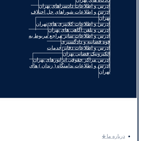
آدرس و اطلاعات دادسراهای تهران
آدرس و اطلاعات شوراهای حل اختلاف
تهران
آدرس و اطلاعات کلانتری های تهران
آدرس و تلفن آگاهی های تهران
آدرس و اطلاعات سایر مراجع مربوط به
قوه قضاییه و دادگستری
آدرس و اطلاعات دفاتر خدمات
الکترونیک قضایی تهران
آدرس مراکز حقوقی اپراتورهای تهران
آدرس و اطلاعات ندامتگاه ( زندان ) های
تهران
.
درباره ما 🡳