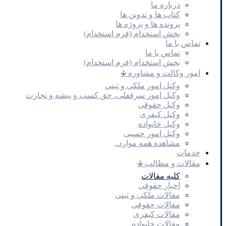
درباره ما
کتاب ها و تدوین ها
پرونده ها و پروژه ها
بخش استخدام (فرم استخدام)
تماس با ما
تماس با ما
بخش استخدام (فرم استخدام)
امور وکالت و مشاوره 🡳
وکیل امور ملکی و ثبتی
وکیل امور سرقفلی، حق کسب و پیشه و تجارت
وکیل حقوقی
وکیل کیفری
وکیل خانواده
وکیل امور حسبی
مشاهده همه موارد..
خدمات
مقالات و مطالب 🡳
کلیه مقالات
اخبار حقوقی
مقالات ملکی و ثبتی
مقالات حقوقی
مقالات کیفری
مقالات خانواده