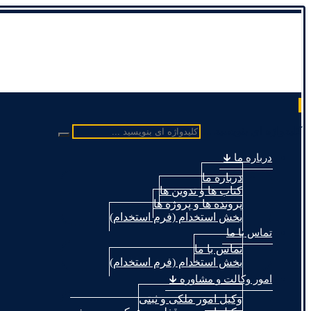
کلیدواژه ای بنویسید ...
درباره ما 🡳
درباره ما
کتاب ها و تدوین ها
پرونده ها و پروژه ها
بخش استخدام (فرم استخدام)
تماس با ما
تماس با ما
بخش استخدام (فرم استخدام)
امور وکالت و مشاوره 🡳
وکیل امور ملکی و ثبتی