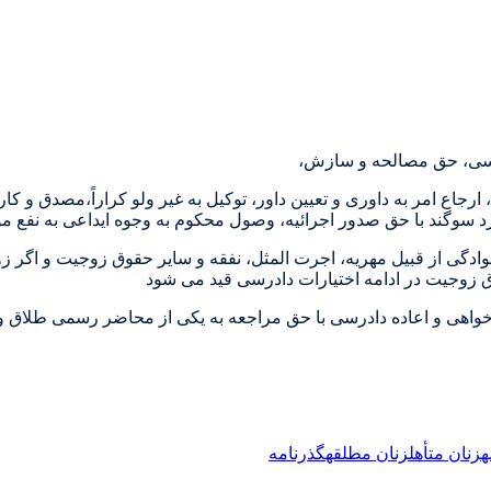
درسی، حق مصالحه و سازش،
ارجاع امر به داوری و تعیین داور، توکیل به غیر ولو کراراً،مصدق و 
د سوگند با حق صدور اجرائیه، وصول محکوم به وجوه ایداعی به نفع م
ادگی از قبیل مهریه، اجرت المثل، نفقه و سایر حقوق زوجیت و اگر 
ق زوجیت در ادامه اختیارات دادرسی قید می شود
واهی و اعاده دادرسی با حق مراجعه به یکی از محاضر رسمی طلاق و
ه
زنان متأهل
زنان مطلقه
گذرنامه