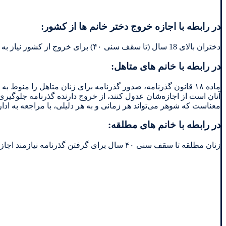
در رابطه با اجازه خروج دختر خانم ها از کشور:
دختران بالای 18 سال (تا سقف سنی ۴۰) برای خروج از کشور نیاز به اجازه ی پدر دارند ولی آنها منعی برای دریافت گذرنامه ندارند.
در رابطه با خانم های متاهل:
آنان است ‌از اجازه‌شان عد‌‌‌ول کنند‌‌‌، از خروج د‌‌‌ارند‌‌‌ه گذرنامه ج
معناست که شوهر می‌تواند‌‌‌ هر زمانی و به هر د‌‌‌لیلی، با مراجعه به اد‌‌‌
در رابطه با خانم های مطلقه:
زنان مطلقه تا سقف سنی ۴۰ سال برای گرفتن گذرنامه نیازمند اجازه ولی قهری (پدر، جد پدری) یا دادگاه هستند.