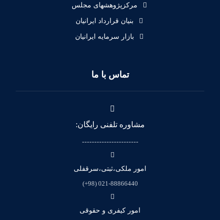
مرکزپژوهشهای مجلس
بنیان قرارداد ایرانیان
بازار سرمایه ایرانیان
تماس با ما
مشاوره تلفنی رایگان:
-----------------------
امور ملکی،ثبتی،سرقفلی
021-88866440 (98+)
امور کیفری و حقوقی