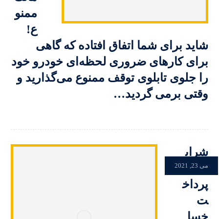
ممنو
ع!
شاید برای شما اتفاق افتاده که گاهی
برای کارهای ضروری لحظه‌ای خودرو خود
را جلوی تابلوی توقف ممنوع می‌گذارید و
وقتی برمی گردید…
شراي
ط
می 23, 2021
پرداخ
ت
خسا