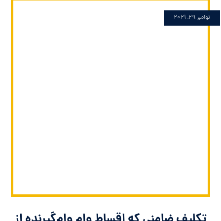
نوامبر 29, 2021
تکلیف ضامنی که اقساط وامِ وام‌گیرنده از