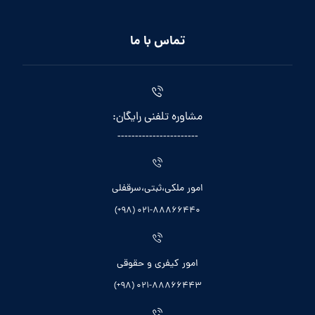
تماس با ما
مشاوره تلفنی رایگان:
-----------------------
امور ملکی،ثبتی،سرقفلی
021-88866440 (98+)
امور کیفری و حقوقی
021-88866443 (98+)