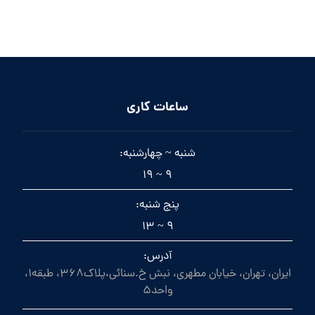
ساعات کاری
شنبه ~ چهارشنبه:
9 ~ 19
پنج شنبه:
9 ~ 13
آدرس:
ایران، تهران، خیابان مطهری، نبش خ.سنائی،پلاک368، طبقه1،
واحد5