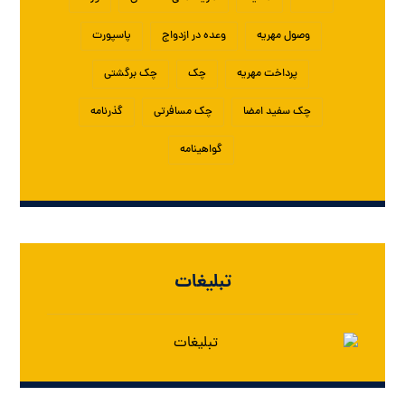
وصول مهریه
وعده در ازدواج
پاسپورت
پرداخت مهریه
چک
چک برگشتی
چک سفید امضا
چک مسافرتی
گذرنامه
گواهینامه
تبلیغات