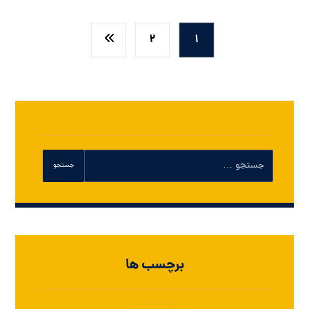
2
1
برچسب ها