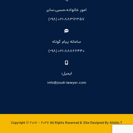
امور خانواده،حسبی،سایر
021-88316357 (98+)
سامانه پیام کوتاه
021-88866440 (98+)
ایمیل:
info@joudi-lawyer.com
Copyright © 2018 ~ 2026 All Rights Reserved & Site-Designed By Afshin.T