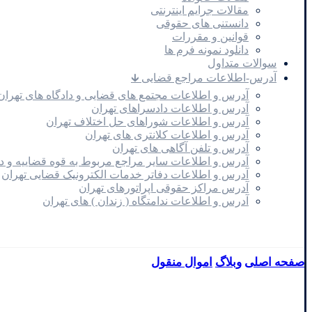
مقالات جرایم اینترنتی
دانستنی های حقوقی
قوانین و مقررات
دانلود نمونه فرم ها
سوالات متداول
آدرس-اطلاعات مراجع قضایی 🡳
آدرس و اطلاعات مجتمع های قضایی و دادگاه های تهران
آدرس و اطلاعات دادسراهای تهران
آدرس و اطلاعات شوراهای حل اختلاف تهران
آدرس و اطلاعات کلانتری های تهران
آدرس و تلفن آگاهی های تهران
آدرس و اطلاعات سایر مراجع مربوط به قوه قضاییه و 
آدرس و اطلاعات دفاتر خدمات الکترونیک قضایی تهران
آدرس مراکز حقوقی اپراتورهای تهران
آدرس و اطلاعات ندامتگاه ( زندان ) های تهران
صفحه اصلی
وبلاگ
اموال منقول