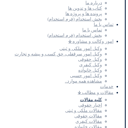
درباره ما
کتاب ها و تدوین ها
پرونده ها و پروژه ها
بخش استخدام (فرم استخدام)
تماس با ما
تماس با ما
بخش استخدام (فرم استخدام)
امور وکالت و مشاوره 🡳
وکیل امور ملکی و ثبتی
وکیل امور سرقفلی، حق کسب و پیشه و تجارت
وکیل حقوقی
وکیل کیفری
وکیل خانواده
وکیل امور حسبی
مشاهده همه موارد..
خدمات
مقالات و مطالب 🡳
کلیه مقالات
اخبار حقوقی
مقالات ملکی و ثبتی
مقالات حقوقی
مقالات کیفری
مقالات خانواده