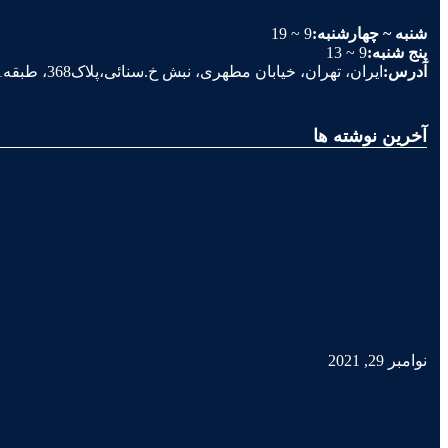
شنبه ~ چهارشنبه:
9 ~ 19
پنج شنبه:
9 ~ 13
آدرس:
ایران، تهران، خیابان مطهری، نبش خ.سنائی،پلاک368، طبقه1، واحد5
آخرین نوشته ها
نوامبر 29, 2021