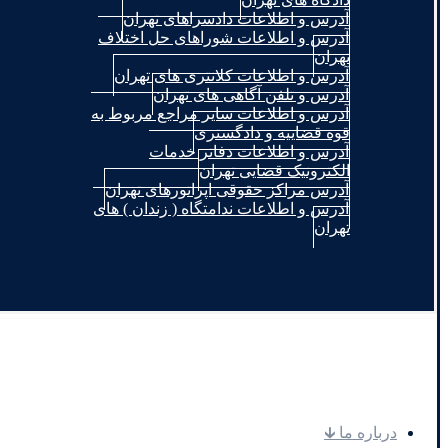
آدرس و اطلاعات دادسراهای تهران
آدرس و اطلاعات شوراهای حل اختلاف
تهران
آدرس و اطلاعات کلانتری های تهران
آدرس و تلفن آگاهی های تهران
آدرس و اطلاعات سایر مراجع مربوط به
قوه قضاییه و دادگستری
آدرس و اطلاعات دفاتر خدمات
الکترونیک قضایی تهران
آدرس مراکز حقوقی اپراتورهای تهران
آدرس و اطلاعات ندامتگاه ( زندان ) های
تهران
.
درباره ما 🡳