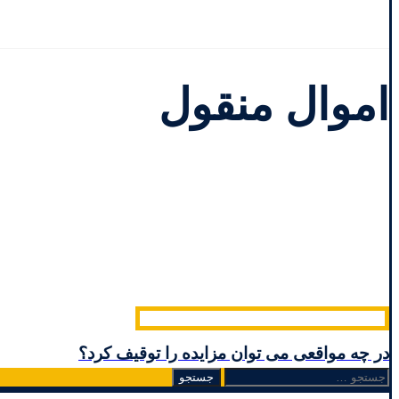
اموال منقول
در چه مواقعی می توان مزایده را توقیف کرد؟
جستجو
برای: