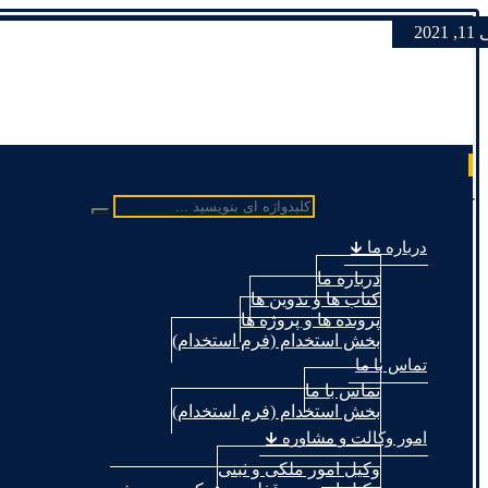
 2021
کلیدواژه ای بنویسید ...
درباره ما 🡳
درباره ما
کتاب ها و تدوین ها
پرونده ها و پروژه ها
بخش استخدام (فرم استخدام)
تماس با ما
تماس با ما
بخش استخدام (فرم استخدام)
امور وکالت و مشاوره 🡳
وکیل امور ملکی و ثبتی