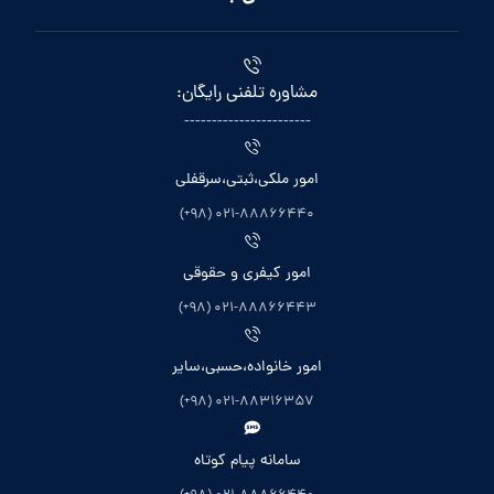
مشاوره تلفنی رایگان:
-----------------------
امور ملکی،ثبتی،سرقفلی
021-88866440 (98+)
امور کیفری و حقوقی
021-88866443 (98+)
امور خانواده،حسبی،سایر
021-88316357 (98+)
سامانه پیام کوتاه