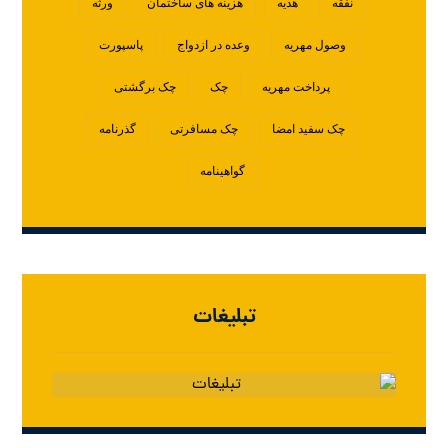
نفقه
هدیه
هزینه های ساختمان
ورثه
وصول مهریه
وعده در ازدواج
پاسپورت
پرداخت مهریه
چک
چک برگشتی
چک سفید امضا
چک مسافرتی
گذرنامه
گواهینامه
تبلیغات