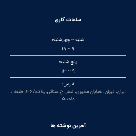
ساعات کاری
شنبه ~ چهارشنبه:
9 ~ 19
پنج شنبه:
9 ~ 13
آدرس:
ایران، تهران، خیابان مطهری، نبش خ.سنائی،پلاک368، طبقه1،
واحد5
آخرین نوشته ها