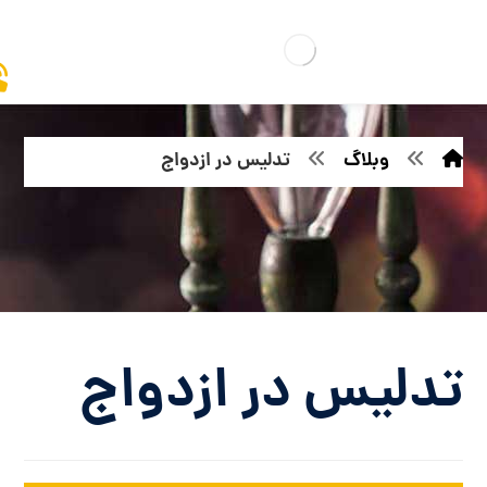
وبلاگ
تدلیس در ازدواج
تدلیس در ازدواج