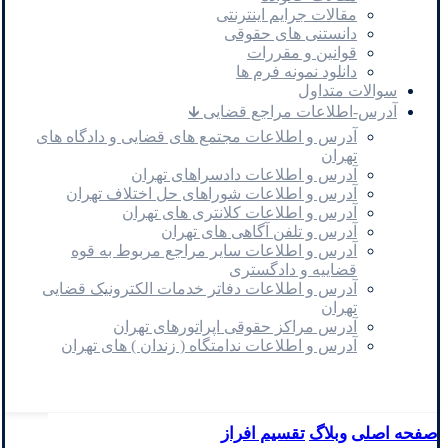
مقالات جرایم اینترنتی
دانستنی های حقوقی
قوانین و مقررات
دانلود نمونه فرم ها
سوالات متداول
آدرس-اطلاعات مراجع قضایی 🡳
آدرس و اطلاعات مجتمع های قضایی و دادگاه های
تهران
آدرس و اطلاعات دادسراهای تهران
آدرس و اطلاعات شوراهای حل اختلاف تهران
آدرس و اطلاعات کلانتری های تهران
آدرس و تلفن آگاهی های تهران
آدرس و اطلاعات سایر مراجع مربوط به قوه
قضاییه و دادگستری
آدرس و اطلاعات دفاتر خدمات الکترونیک قضایی
تهران
آدرس مراکز حقوقی اپراتورهای تهران
آدرس و اطلاعات ندامتگاه ( زندان ) های تهران
صفحه اصلی
وبلاگ
تقسیم افراز