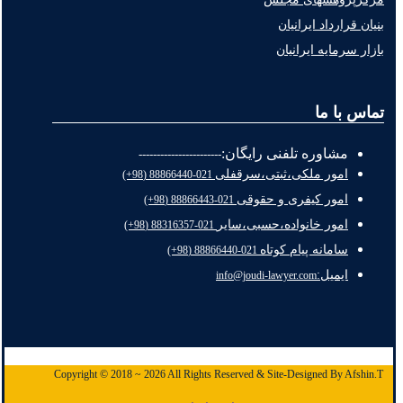
بنیان قرارداد ایرانیان
بازار سرمایه ایرانیان
تماس با ما
مشاوره تلفنی رایگان:
-----------------------
امور ملکی،ثبتی،سرقفلی
021-88866440 (98+)
امور کیفری و حقوقی
021-88866443 (98+)
امور خانواده،حسبی،سایر
021-88316357 (98+)
سامانه پیام کوتاه
021-88866440 (98+)
ایمیل:
info@joudi-lawyer.com
Copyright © 2018 ~ 2026 All Rights Reserved & Site-Designed By Afshin.T