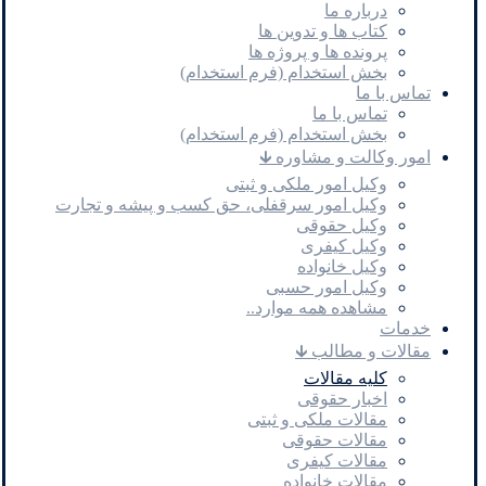
درباره ما
کتاب ها و تدوین ها
پرونده ها و پروژه ها
بخش استخدام (فرم استخدام)
تماس با ما
تماس با ما
بخش استخدام (فرم استخدام)
امور وکالت و مشاوره 🡳
وکیل امور ملکی و ثبتی
وکیل امور سرقفلی، حق کسب و پیشه و تجارت
وکیل حقوقی
وکیل کیفری
وکیل خانواده
وکیل امور حسبی
مشاهده همه موارد..
خدمات
مقالات و مطالب 🡳
کلیه مقالات
اخبار حقوقی
مقالات ملکی و ثبتی
مقالات حقوقی
مقالات کیفری
مقالات خانواده