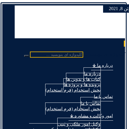
8, 2021
کلیدواژه ای بنویسید ...
درباره ما 🡳
درباره ما
کتاب ها و تدوین ها
پرونده ها و پروژه ها
بخش استخدام (فرم استخدام)
تماس با ما
تماس با ما
بخش استخدام (فرم استخدام)
امور وکالت و مشاوره 🡳
وکیل امور ملکی و ثبتی