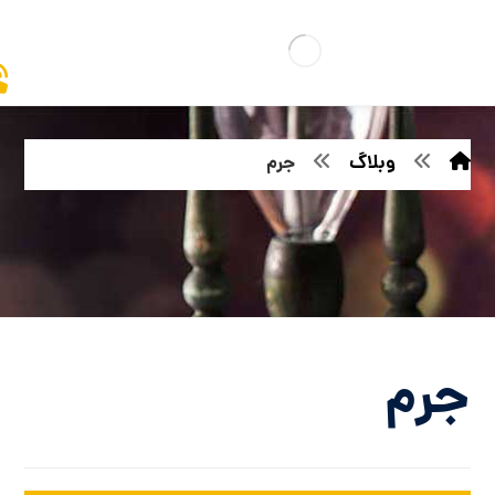
وبلاگ
جرم
جرم