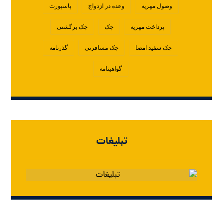
وصول مهریه
وعده در ازدواج
پاسپورت
پرداخت مهریه
چک
چک برگشتی
چک سفید امضا
چک مسافرتی
گذرنامه
گواهینامه
تبلیغات