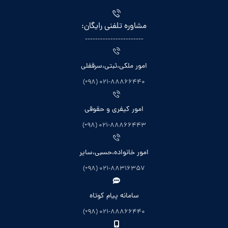
مشاوره تلفنی رایگان:
-----------------------
امور ملکی،ثبتی،سرقفلی
021-88866440 (98+)
امور کیفری و حقوقی
021-88866443 (98+)
امور خانواده،حسبی،سایر
021-88316357 (98+)
سامانه پیام کوتاه
021-88866440 (98+)