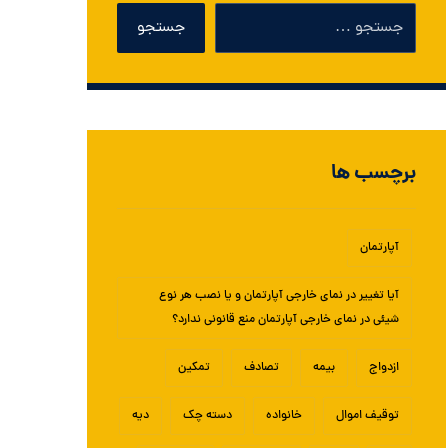
برچسب ها
آپارتمان
آیا تغییر در نمای خارجی آپارتمان و یا نصب هر نوع
شیئی در نمای خارجی آپارتمان منع قانونی ندارد؟
ازدواج
بیمه
تصادف
تمکین
توقیف اموال
خانواده
دسته چک
دیه