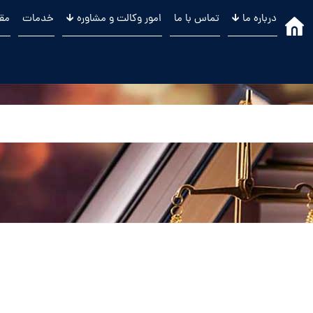
درباره ما 🡳
تماس با ما
امور وکالت و مشاوره 🡳
خدمات
مقا
.