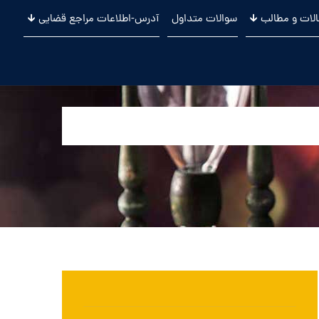
لات و مطالب 🡳
سوالات متداول
آدرس-اطلاعات مراجع قضایی 🡳