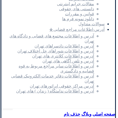
مقالات جرایم اینترنتی
دانستنی های حقوقی
قوانین و مقررات
دانلود نمونه فرم ها
سوالات متداول
آدرس-اطلاعات مراجع قضایی 🡳
آدرس و اطلاعات مجتمع های قضایی و دادگاه های
تهران
آدرس و اطلاعات دادسراهای تهران
آدرس و اطلاعات شوراهای حل اختلاف تهران
آدرس و اطلاعات کلانتری های تهران
آدرس و تلفن آگاهی های تهران
آدرس و اطلاعات سایر مراجع مربوط به قوه
قضاییه و دادگستری
آدرس و اطلاعات دفاتر خدمات الکترونیک قضایی
تهران
آدرس مراکز حقوقی اپراتورهای تهران
آدرس و اطلاعات ندامتگاه ( زندان ) های تهران
صفحه اصلی
وبلاگ
حذف نام