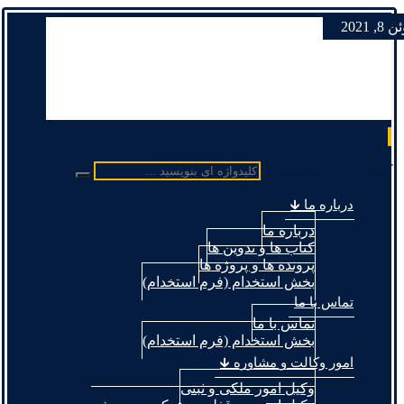
8, 2021
کلیدواژه ای بنویسید ...
درباره ما 🡳
درباره ما
کتاب ها و تدوین ها
پرونده ها و پروژه ها
بخش استخدام (فرم استخدام)
تماس با ما
تماس با ما
بخش استخدام (فرم استخدام)
امور وکالت و مشاوره 🡳
وکیل امور ملکی و ثبتی