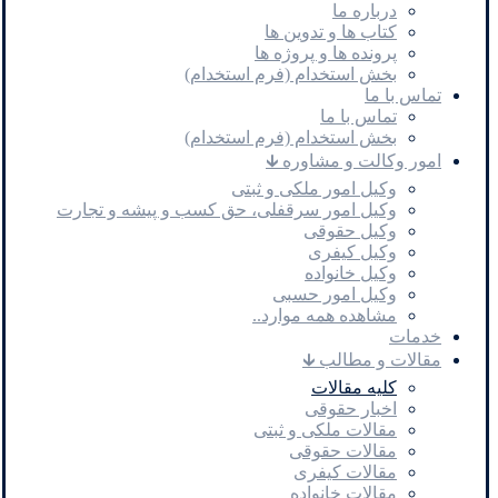
درباره ما
کتاب ها و تدوین ها
پرونده ها و پروژه ها
بخش استخدام (فرم استخدام)
تماس با ما
تماس با ما
بخش استخدام (فرم استخدام)
امور وکالت و مشاوره 🡳
وکیل امور ملکی و ثبتی
وکیل امور سرقفلی، حق کسب و پیشه و تجارت
وکیل حقوقی
وکیل کیفری
وکیل خانواده
وکیل امور حسبی
مشاهده همه موارد..
خدمات
مقالات و مطالب 🡳
کلیه مقالات
اخبار حقوقی
مقالات ملکی و ثبتی
مقالات حقوقی
مقالات کیفری
مقالات خانواده