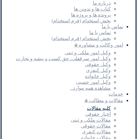
درباره ما
کتاب ها و تدوین ها
پرونده ها و پروژه ها
بخش استخدام (فرم استخدام)
تماس با ما
تماس با ما
بخش استخدام (فرم استخدام)
امور وکالت و مشاوره 🡳
وکیل امور ملکی و ثبتی
وکیل امور سرقفلی، حق کسب و پیشه و تجارت
وکیل حقوقی
وکیل کیفری
وکیل خانواده
وکیل امور حسبی
مشاهده همه موارد..
خدمات
مقالات و مطالب 🡳
کلیه مقالات
اخبار حقوقی
مقالات ملکی و ثبتی
مقالات حقوقی
مقالات کیفری
مقالات خانواده