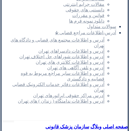
مقالات جرایم اینترنتی
دانستنی های حقوقی
قوانین و مقررات
دانلود نمونه فرم ها
سوالات متداول
آدرس-اطلاعات مراجع قضایی 🡳
آدرس و اطلاعات مجتمع های قضایی و دادگاه های
تهران
آدرس و اطلاعات دادسراهای تهران
آدرس و اطلاعات شوراهای حل اختلاف تهران
آدرس و اطلاعات کلانتری های تهران
آدرس و تلفن آگاهی های تهران
آدرس و اطلاعات سایر مراجع مربوط به قوه
قضاییه و دادگستری
آدرس و اطلاعات دفاتر خدمات الکترونیک قضایی
تهران
آدرس مراکز حقوقی اپراتورهای تهران
آدرس و اطلاعات ندامتگاه ( زندان ) های تهران
صفحه اصلی
وبلاگ
سازمان پزشک قانونی