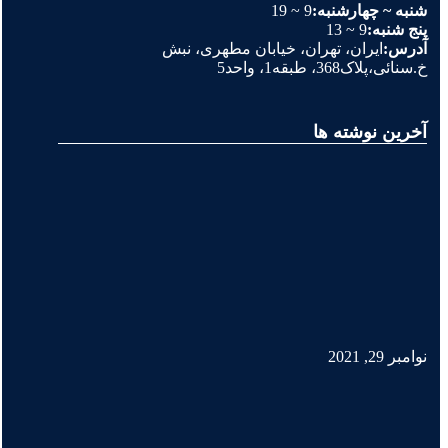
شنبه ~ چهارشنبه:
9 ~ 19
پنج شنبه:
9 ~ 13
آدرس:
ایران، تهران، خیابان مطهری، نبش
خ.سنائی،پلاک368، طبقه1، واحد5
آخرین نوشته ها
نوامبر 29, 2021