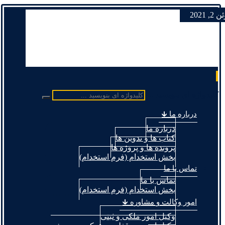
2, 2021
کلیدواژه ای بنویسید ...
درباره ما 🡳
درباره ما
کتاب ها و تدوین ها
پرونده ها و پروژه ها
بخش استخدام (فرم استخدام)
تماس با ما
تماس با ما
بخش استخدام (فرم استخدام)
امور وکالت و مشاوره 🡳
وکیل امور ملکی و ثبتی