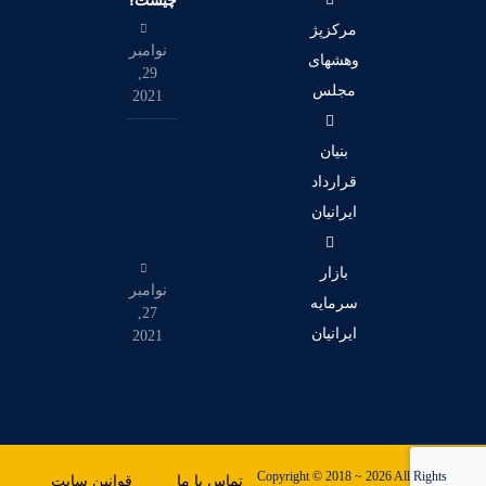
چیست؟
مرکزپژ
نوامبر
وهشهای
29,
مجلس
2021
بنیان
قرارداد
ایرانیان
بازار
نوامبر
سرمایه
27,
ایرانیان
2021
Copyright © 2018 ~ 2026 All Rights
تماس با ما
قوانین سایت