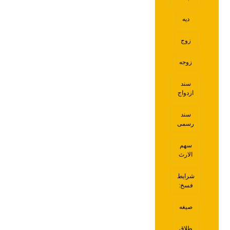
دیه
زوج
زوجه
سند
ازدواج
سند
رسمی
سهم
الارث
شرایط
فسخ:
صیغه
طلاق