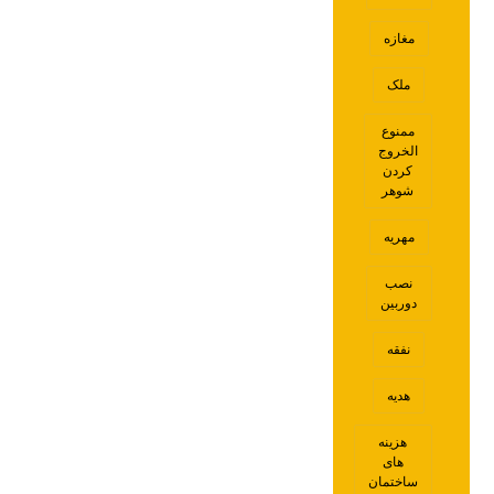
مغازه
ملک
ممنوع
الخروج
کردن
شوهر
مهریه
نصب
دوربین
نفقه
هدیه
هزینه
های
ساختمان