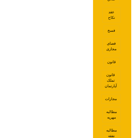
عقد
نکاح
فسخ
فضای
مجازی
قانون
قانون
تملک
آپارتمان
مجازات
مطالبه
مهریه
مطالبه
نفقه