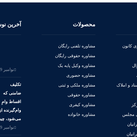
محصولات
آخرین نوش
ی کانون
مشاوره تلفنی رایگان
مشاوره حقوقی رایگان
ال
مشاوره وکیل پایه یک
نوامبر 29, 2021
مشاوره حضوری
تکلیف
اد و املاک
مشاوره ملکی و ثبتی
ضامنی که
مشاوره حقوقی
اقساط وامِ
کز
مشاوره کیفری
وام‌گیرنده ا
ی مجلس
مشاوره خانواده
می‌شود، چ
رانیان
نوامبر 29, 2021
رانیان