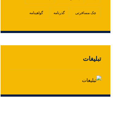
چک مسافرتی
گذرنامه
گواهینامه
تبلیغات