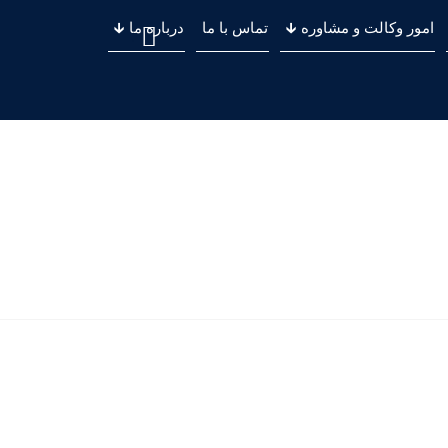
امور وکالت و مشاوره 🡳
تماس با ما
درباره ما 🡳
.