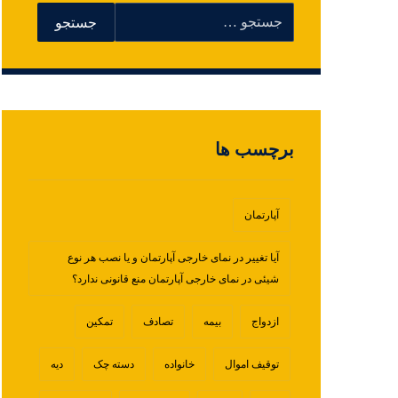
برچسب ها
آپارتمان
آیا تغییر در نمای خارجی آپارتمان و یا نصب هر نوع
شیئی در نمای خارجی آپارتمان منع قانونی ندارد؟
ازدواج
بیمه
تصادف
تمکین
توقیف اموال
خانواده
دسته چک
دیه