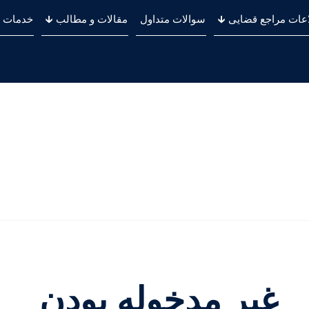
عات مراجع قضایی 🡳
سوالات متداول
مقالات و مطالب 🡳
خدمات
غیر مدخوله بودن