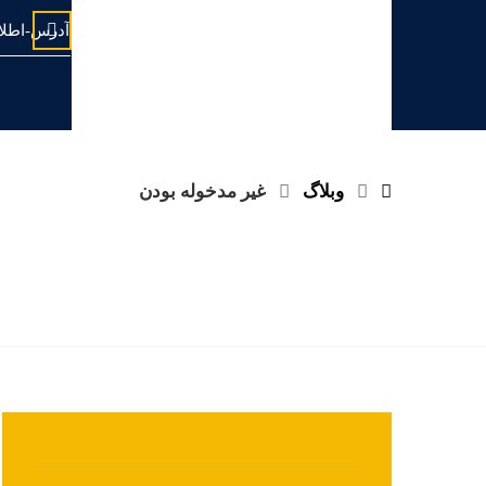
آدرس-اطلا
وبلاگ
غیر مدخوله بودن