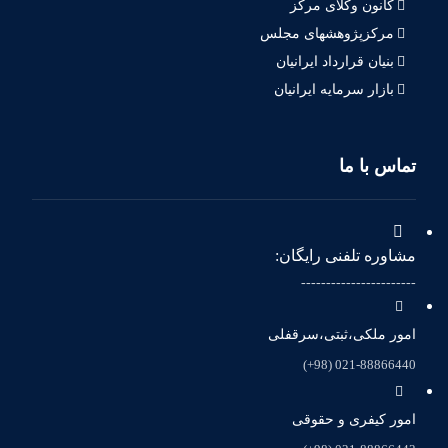
کانون وکلای مرکز
مرکزپژوهشهای مجلس
بنیان قرارداد ایرانیان
بازار سرمایه ایرانیان
تماس با ما
مشاوره تلفنی رایگان:
-----------------------
امور ملکی،ثبتی،سرقفلی
021-88866440 (98+)
امور کیفری و حقوقی