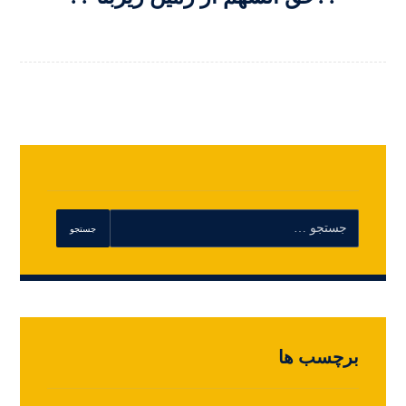
برچسب ها