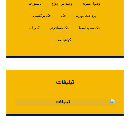
وصول مهریه
وعده در ازدواج
پاسپورت
پرداخت مهریه
چک
چک برگشتی
چک سفید امضا
چک مسافرتی
گذرنامه
گواهینامه
تبلیغات