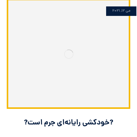
می 12, 2021
?خودکشی رایانه‌ای جرم است?