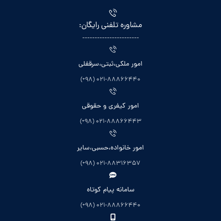
مشاوره تلفنی رایگان:
-----------------------
امور ملکی،ثبتی،سرقفلی
021-88866440 (98+)
امور کیفری و حقوقی
021-88866443 (98+)
امور خانواده،حسبی،سایر
021-88316357 (98+)
سامانه پیام کوتاه
021-88866440 (98+)