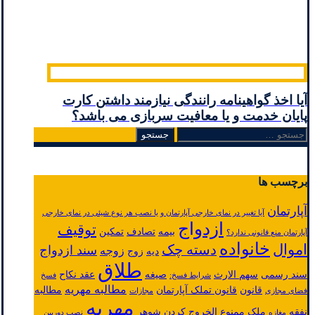
آیا اخذ گواهینامه رانندگی نیازمند داشتن کارت
پایان خدمت و یا معافیت سربازی می باشد؟
جستجو
برای:
برچسب ها
آپارتمان
آیا تغییر در نمای خارجی آپارتمان و یا نصب هر نوع شیئی در نمای خارجی
ازدواج
توقیف
بیمه
تصادف
تمکین
آپارتمان منع قانونی ندارد؟
خانواده
اموال
دسته چک
سند ازدواج
زوجه
دیه
زوج
طلاق
سند رسمی
سهم الارث
صیغه
عقد نکاح
شرایط فسخ:
فسخ
مطالبه مهریه
قانون
قانون تملک آپارتمان
مطالبه
فضای مجازی
مجازات
مهریه
نفقه
ملک
ممنوع الخروج کردن شوهر
مغازه
نصب دوربین