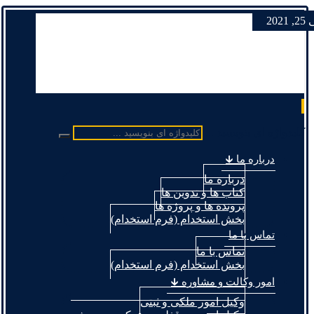
 2021
کلیدواژه ای بنویسید ...
درباره ما 🡳
درباره ما
کتاب ها و تدوین ها
پرونده ها و پروژه ها
بخش استخدام (فرم استخدام)
تماس با ما
تماس با ما
بخش استخدام (فرم استخدام)
امور وکالت و مشاوره 🡳
وکیل امور ملکی و ثبتی