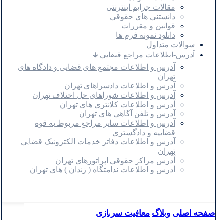
مقالات جرایم اینترنتی
دانستنی های حقوقی
قوانین و مقررات
دانلود نمونه فرم ها
سوالات متداول
آدرس-اطلاعات مراجع قضایی 🡳
آدرس و اطلاعات مجتمع های قضایی و دادگاه های
تهران
آدرس و اطلاعات دادسراهای تهران
آدرس و اطلاعات شوراهای حل اختلاف تهران
آدرس و اطلاعات کلانتری های تهران
آدرس و تلفن آگاهی های تهران
آدرس و اطلاعات سایر مراجع مربوط به قوه
قضاییه و دادگستری
آدرس و اطلاعات دفاتر خدمات الکترونیک قضایی
تهران
آدرس مراکز حقوقی اپراتورهای تهران
آدرس و اطلاعات ندامتگاه ( زندان ) های تهران
صفحه اصلی
وبلاگ
معافیت سربازی