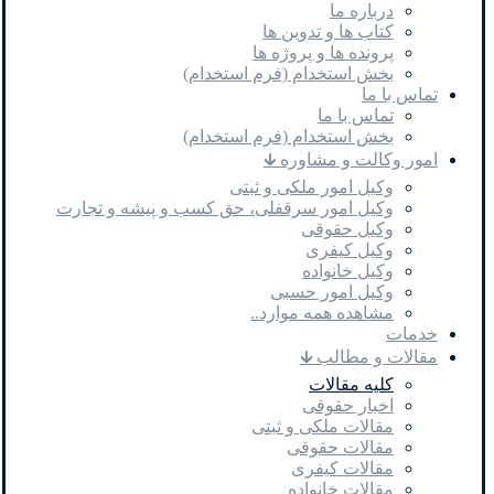
درباره ما
کتاب ها و تدوین ها
پرونده ها و پروژه ها
بخش استخدام (فرم استخدام)
تماس با ما
تماس با ما
بخش استخدام (فرم استخدام)
امور وکالت و مشاوره 🡳
وکیل امور ملکی و ثبتی
وکیل امور سرقفلی، حق کسب و پیشه و تجارت
وکیل حقوقی
وکیل کیفری
وکیل خانواده
وکیل امور حسبی
مشاهده همه موارد..
خدمات
مقالات و مطالب 🡳
کلیه مقالات
اخبار حقوقی
مقالات ملکی و ثبتی
مقالات حقوقی
مقالات کیفری
مقالات خانواده