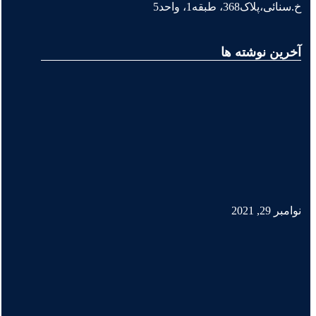
خ.سنائی،پلاک368، طبقه1، واحد5
آخرین نوشته ها
نوامبر 29, 2021