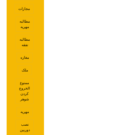
مجازات
مطالبه
مهریه
مطالبه
نفقه
مغازه
ملک
ممنوع
الخروج
کردن
شوهر
مهریه
نصب
دوربین