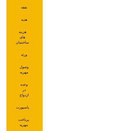
نفقه
هدیه
هزینه
های
ساختمان
ورثه
وصول
مهریه
وعده
در
ازدواج
پاسپورت
پرداخت
مهریه