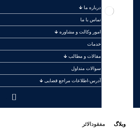
درباره ما 🡳
تماس با ما
امور وکالت و مشاوره 🡳
خدمات
مقالات و مطالب 🡳
سوالات متداول
آدرس-اطلاعات مراجع قضایی 🡳
.
وبلاگ
مفقودالاثر