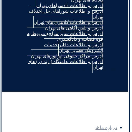
آدرس و اطلاعات دادسراهای تهران
آدرس و اطلاعات شوراهای حل اختلاف
تهران
آدرس و اطلاعات کلانتری های تهران
آدرس و تلفن آگاهی های تهران
آدرس و اطلاعات سایر مراجع مربوط به
قوه قضاییه و دادگستری
آدرس و اطلاعات دفاتر خدمات
الکترونیک قضایی تهران
آدرس مراکز حقوقی اپراتورهای تهران
آدرس و اطلاعات ندامتگاه ( زندان ) های
تهران
.
درباره ما 🡳