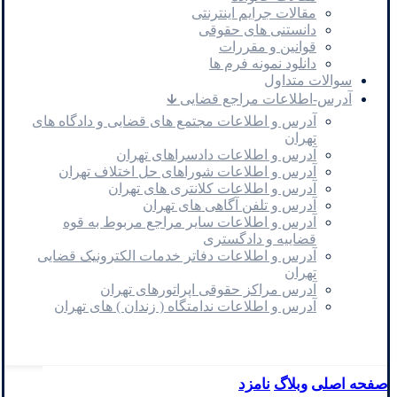
مقالات جرایم اینترنتی
دانستنی های حقوقی
قوانین و مقررات
دانلود نمونه فرم ها
سوالات متداول
آدرس-اطلاعات مراجع قضایی 🡳
آدرس و اطلاعات مجتمع های قضایی و دادگاه های
تهران
آدرس و اطلاعات دادسراهای تهران
آدرس و اطلاعات شوراهای حل اختلاف تهران
آدرس و اطلاعات کلانتری های تهران
آدرس و تلفن آگاهی های تهران
آدرس و اطلاعات سایر مراجع مربوط به قوه
قضاییه و دادگستری
آدرس و اطلاعات دفاتر خدمات الکترونیک قضایی
تهران
آدرس مراکز حقوقی اپراتورهای تهران
آدرس و اطلاعات ندامتگاه ( زندان ) های تهران
صفحه اصلی
وبلاگ
نامزد