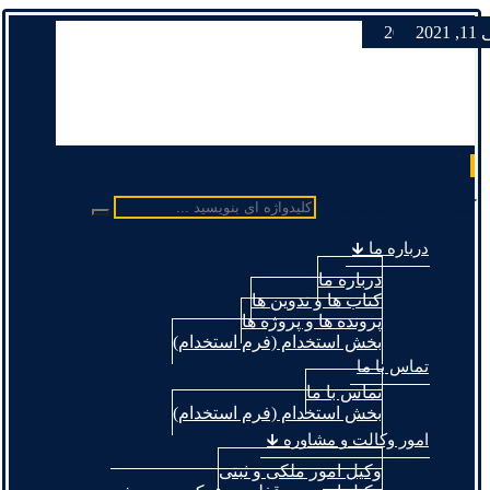
 2021
بر 20, 2021
کلیدواژه ای بنویسید ...
درباره ما 🡳
درباره ما
کتاب ها و تدوین ها
پرونده ها و پروژه ها
بخش استخدام (فرم استخدام)
تماس با ما
تماس با ما
بخش استخدام (فرم استخدام)
امور وکالت و مشاوره 🡳
وکیل امور ملکی و ثبتی