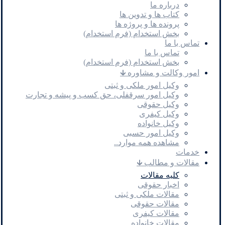
درباره ما
کتاب ها و تدوین ها
پرونده ها و پروژه ها
بخش استخدام (فرم استخدام)
تماس با ما
تماس با ما
بخش استخدام (فرم استخدام)
امور وکالت و مشاوره 🡳
وکیل امور ملکی و ثبتی
وکیل امور سرقفلی، حق کسب و پیشه و تجارت
وکیل حقوقی
وکیل کیفری
وکیل خانواده
وکیل امور حسبی
مشاهده همه موارد..
خدمات
مقالات و مطالب 🡳
کلیه مقالات
اخبار حقوقی
مقالات ملکی و ثبتی
مقالات حقوقی
مقالات کیفری
مقالات خانواده