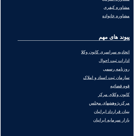
مشاوره کیفری
مشاوره خانواده
پیوند های مهم
اتحادیه سراسری کانون وکلا
ادارات ثبت احوال
روزنامه رسمی
سازمان ثبت اسناد و املاک
قوه قضائیه
کانون وکلای مرکز
مرکزپژوهشهای مجلس
بنیان قرارداد ایرانیان
بازار سرمایه ایرانیان