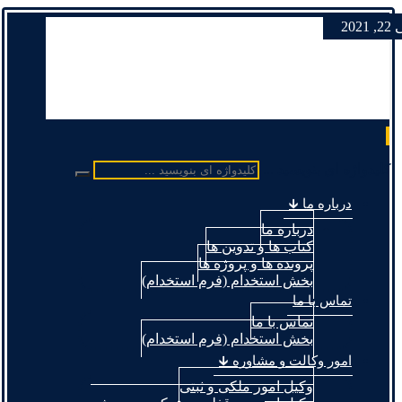
 2021
کلیدواژه ای بنویسید ...
درباره ما 🡳
درباره ما
کتاب ها و تدوین ها
پرونده ها و پروژه ها
بخش استخدام (فرم استخدام)
تماس با ما
تماس با ما
بخش استخدام (فرم استخدام)
امور وکالت و مشاوره 🡳
وکیل امور ملکی و ثبتی