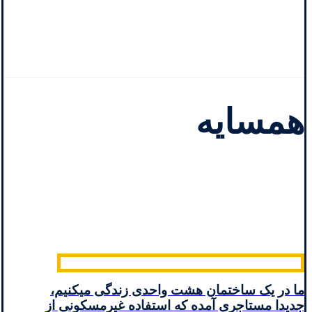
همسایه
ما در یک ساختمان هشت واحدی زندگی میکنیم،
جدیدا مستاجری آمده که استفاده غیرمسکونی از