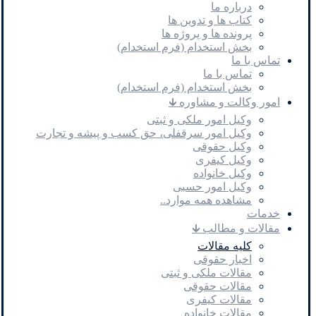
درباره ما
کتاب ها و تدوین ها
پرونده ها و پروژه ها
بخش استخدام (فرم استخدام)
تماس با ما
تماس با ما
بخش استخدام (فرم استخدام)
امور وکالت و مشاوره 🡳
وکیل امور ملکی و ثبتی
وکیل امور سرقفلی، حق کسب و پیشه و تجارت
وکیل حقوقی
وکیل کیفری
وکیل خانواده
وکیل امور حسبی
مشاهده همه موارد..
خدمات
مقالات و مطالب 🡳
کلیه مقالات
اخبار حقوقی
مقالات ملکی و ثبتی
مقالات حقوقی
مقالات کیفری
مقالات خانواده