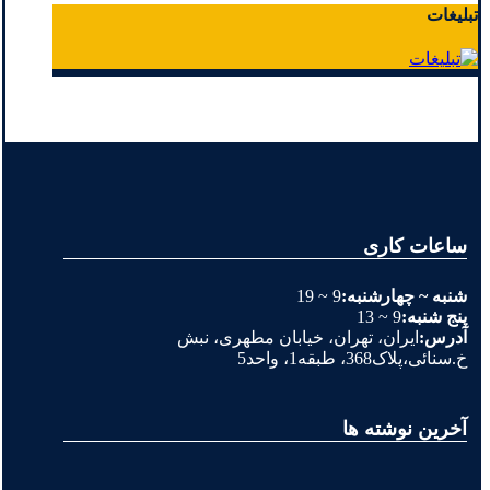
تبلیغات
ساعات کاری
شنبه ~ چهارشنبه:
9 ~ 19
پنج شنبه:
9 ~ 13
آدرس:
ایران، تهران، خیابان مطهری، نبش
خ.سنائی،پلاک368، طبقه1، واحد5
آخرین نوشته ها