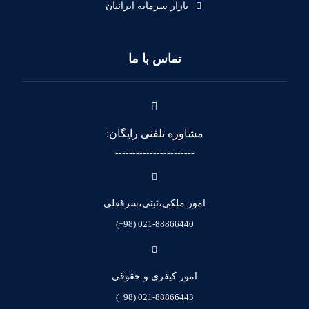
بازار سرمایه ایرانیان
تماس با ما
مشاوره تلفنی رایگان:
-----------------------
امور ملکی،ثبتی،سرقفلی
021-88866440 (98+)
امور کیفری و حقوقی
021-88866443 (98+)