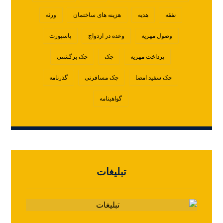
نفقه
هدیه
هزینه های ساختمان
ورثه
وصول مهریه
وعده در ازدواج
پاسپورت
پرداخت مهریه
چک
چک برگشتی
چک سفید امضا
چک مسافرتی
گذرنامه
گواهینامه
تبلیغات