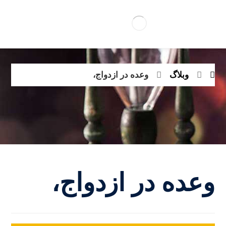
وبلاگ
وعده در ازدواج،
وعده در ازدواج،