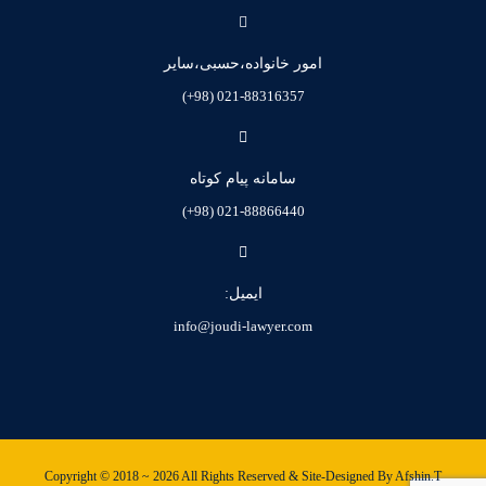
امور خانواده،حسبی،سایر
021-88316357 (98+)
سامانه پیام کوتاه
021-88866440 (98+)
ایمیل:
info@joudi-lawyer.com
Copyright © 2018 ~ 2026 All Rights Reserved & Site-Designed By Afshin.T