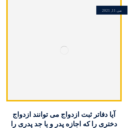
می 11, 2021
آیا دفاتر ثبت ازدواج می توانند ازدواج
دختری را که اجازه پدر و یا جد پدری را