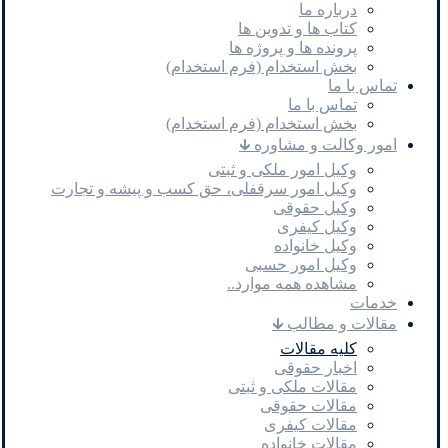
درباره ما
کتاب ها و تدوین ها
پرونده ها و پروژه ها
بخش استخدام (فرم استخدام)
تماس با ما
تماس با ما
بخش استخدام (فرم استخدام)
امور وکالت و مشاوره 🡳
وکیل امور ملکی و ثبتی
وکیل امور سرقفلی، حق کسب و پیشه و تجارت
وکیل حقوقی
وکیل کیفری
وکیل خانواده
وکیل امور حسبی
مشاهده همه موارد..
خدمات
مقالات و مطالب 🡳
کلیه مقالات
اخبار حقوقی
مقالات ملکی و ثبتی
مقالات حقوقی
مقالات کیفری
مقالات خانواده