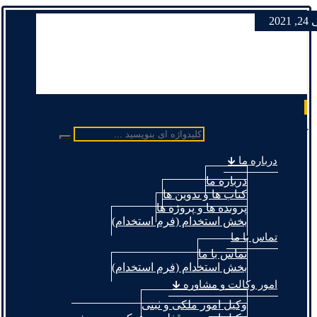
 2021
کلیدواژه ای بنویسید ...
درباره ما 🡳
درباره ما
کتاب ها و تدوین ها
پرونده ها و پروژه ها
بخش استخدام (فرم استخدام)
تماس با ما
تماس با ما
بخش استخدام (فرم استخدام)
امور وکالت و مشاوره 🡳
وکیل امور ملکی و ثبتی