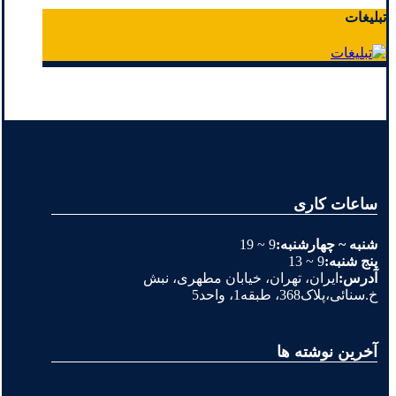
تبلیغات
ساعات کاری
شنبه ~ چهارشنبه:
9 ~ 19
پنج شنبه:
9 ~ 13
آدرس:
ایران، تهران، خیابان مطهری، نبش
خ.سنائی،پلاک368، طبقه1، واحد5
آخرین نوشته ها