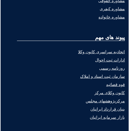
مشاوره حقوقی
مشاوره کیفری
مشاوره خانواده
پیوند های مهم
اتحادیه سراسری کانون وکلا
ادارات ثبت احوال
روزنامه رسمی
سازمان ثبت اسناد و املاک
قوه قضائیه
کانون وکلای مرکز
مرکزپژوهشهای مجلس
بنیان قرارداد ایرانیان
بازار سرمایه ایرانیان