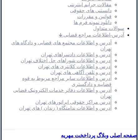
مقالات جرایم اینترنتی
دانستنی های حقوقی
قوانین و مقررات
دانلود نمونه فرم ها
سوالات متداول
آدرس-اطلاعات مراجع قضایی 🡳
آدرس و اطلاعات مجتمع های قضایی و دادگاه های
تهران
آدرس و اطلاعات دادسراهای تهران
آدرس و اطلاعات شوراهای حل اختلاف تهران
آدرس و اطلاعات کلانتری های تهران
آدرس و تلفن آگاهی های تهران
آدرس و اطلاعات سایر مراجع مربوط به قوه
قضاییه و دادگستری
آدرس و اطلاعات دفاتر خدمات الکترونیک قضایی
تهران
آدرس مراکز حقوقی اپراتورهای تهران
آدرس و اطلاعات ندامتگاه ( زندان ) های تهران
صفحه اصلی
وبلاگ
پرداخخت مهریه