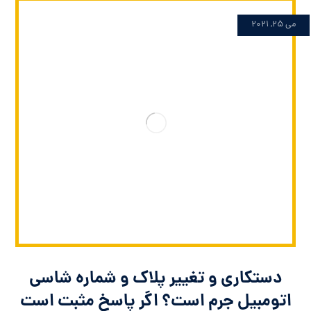
می 25, 2021
دستکاری و تغییر پلاک و شماره شاسی
اتومبیل جرم است؟ اگر پاسخ مثبت است