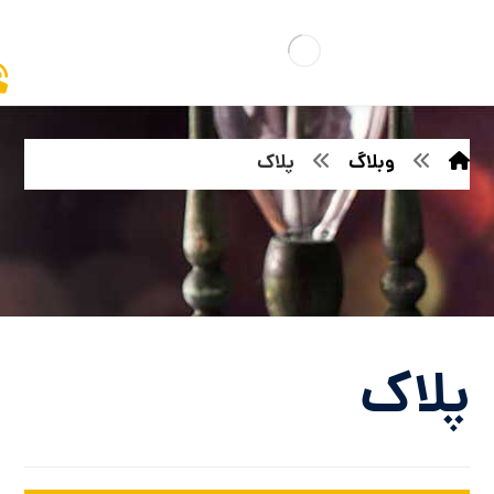
وبلاگ
پلاک
پلاک