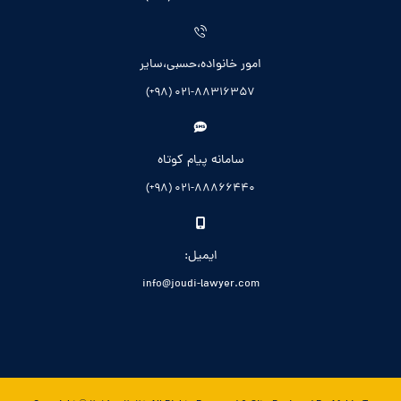
امور خانواده،حسبی،سایر
021-88316357 (98+)
سامانه پیام کوتاه
021-88866440 (98+)
ایمیل:
info@joudi-lawyer.com