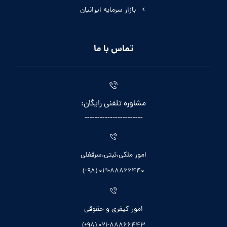
بازار سرمایه ایرانیان
تماس با ما
مشاوره تلفنی رایگان:
-----------------------
امور ملکی،ثبتی،سرقفلی
021-88866440 (98+)
امور کیفری و حقوقی
021-88866443 (98+)