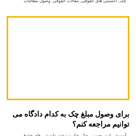
چک
,
دانستنی های حقوقی
,
مقالات حقوقی
,
وصول مطالبات
برای وصول مبلغ چک به کدام دادگاه می
توانیم مراجعه کنم؟
آموزش
,
امور حسبی
,
چک
,
چک و سفته
,
دانستنی های حقوقی
,