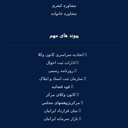
مشاوره کیفری
مشاوره خانواده
پیوند های مهم
اتحادیه سراسری کانون وکلا
ادارات ثبت احوال
روزنامه رسمی
سازمان ثبت اسناد و املاک
قوه قضائیه
کانون وکلای مرکز
مرکزپژوهشهای مجلس
بنیان قرارداد ایرانیان
بازار سرمایه ایرانیان