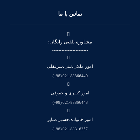
تماس با ما
مشاوره تلفنی رایگان:
-----------------------
امور ملکی،ثبتی،سرقفلی
021-88866440 (98+)
امور کیفری و حقوقی
021-88866443 (98+)
امور خانواده،حسبی،سایر
021-88316357 (98+)