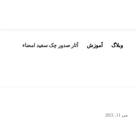
وبلاگ
آموزش
آثار صدور چک سفيد امضاء
آثار صدور چک سفيد امضاء
می 11, 2021