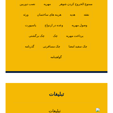
ممنوع الخروج کردن شوهر
مهریه
نصب دوربین
نفقه
هدیه
هزینه های ساختمان
ورثه
وصول مهریه
وعده در ازدواج
پاسپورت
پرداخت مهریه
چک
چک برگشتی
چک سفید امضا
چک مسافرتی
گذرنامه
گواهینامه
تبلیغات