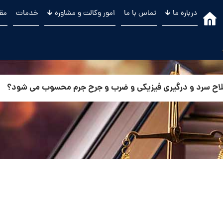
درباره ما 🡳
تماس با ما
امور وکالت و مشاوره 🡳
خدمات
مقا
.
سلاح سرد و درگیری فیزیکی و ضرب و جرح جرم محسوب می شود؟
ح جرم محسوب می شود؟