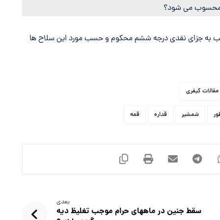
کب به جزای نقدی درجه ششم محکوم و حسب مورد این سلاح ها
مقالات کیفری
ور
شمشیر
قداره
قمه
بعدی
سقط جنین در ماههای حرام موجب تغلیظ دیه