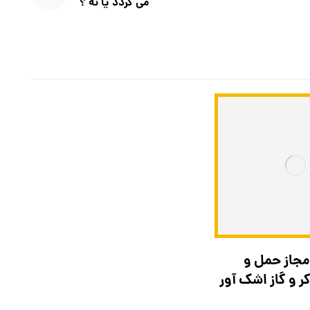
می گردد یا نه ؟
مجاز حمل و
 و گاز اشک آور