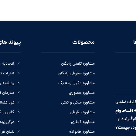
ا
محصولات
پیوند های
مشاوره تلفنی رایگان
اتحادیه 
مشاوره حقوقی رایگان
ادارات ث
مشاوره وکیل پایه یک
روزنامه 
مشاوره حضوری
سازمان ث
لیف ضامنی
مشاوره ملکی و ثبتی
قوه قضائ
 اقساط وامِ
مشاوره حقوقی
کانون وک
م‌گیرنده از
مشاوره کیفری
مرکزپژو
ود، چیست؟
مشاوره خانواده
بنیان قرار