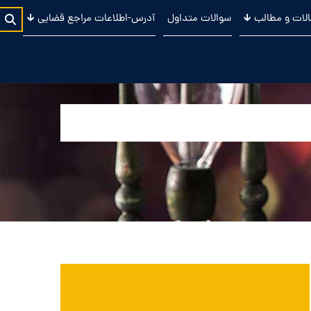
لات و مطالب 🡳
سوالات متداول
آدرس-اطلاعات مراجع قضایی 🡳