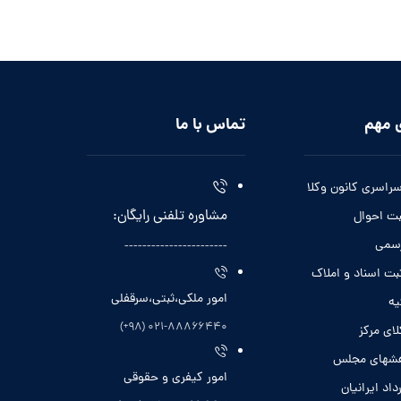
 مهم
تماس با ما
سراسری کانون وکلا
مشاوره تلفنی رایگان:
بت احوال
رسمی
-----------------------
بت اسناد و املاک
امور ملکی،ثبتی،سرقفلی
یه
۰۲۱-۸۸۸۶۶۴۴۰ (۹۸+)
لای مرکز
هشهای مجلس
امور کیفری و حقوقی
داد ایرانیان