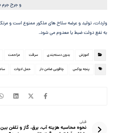
واردات، تولید و عرضه سلاح های مذکور ممنوع است و مرت
به نفع دولت ضبط یا معدوم می شود.
آموزش
بدون دسته‌بندی
سرقت
مزاحمت
پنجه بوکس
چاقویی ضامن دار
حمل ادوات
ساط
قبلی
نحوه محاسبه هزینه آب، برق، گاز و تلفن بین