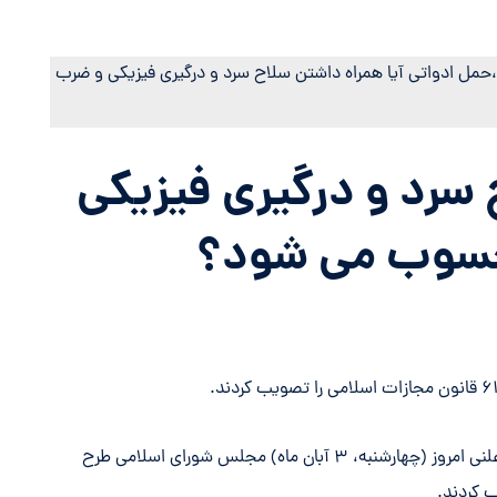
 سرد و درگیری فیزیکی
حسوب می شود؟
به گزارش خبرنگار خبرگزاری خانه ملت، نمایندگان در نشست علنی امروز (چهارشنبه، ۳ آبان ماه) مجلس شورای اسلامی طرح