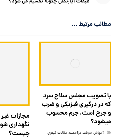
طبقات آپارتمان چگونه تقسیم می شود؟
مطالب مرتبط ...
با تصويب مجلس سلاح سرد
که در درگیری فیزیکی و ضرب
و جرح است، جرم محسوب
مجازات غیر 
میشود؟
نگهداری شوکر
چیست؟
آموزش
,
سرقت
,
مزاحمت
,
مقالات کیفری