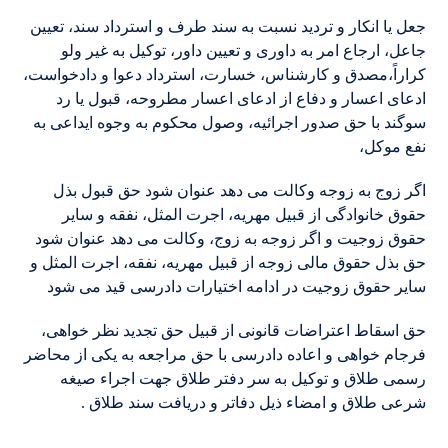
جعل یا انکار و تردید نسبت به سند طرف و استرداد سند، تعیین
جاعل، ارجاع امر به داوری و تعیین داور، توکیل به غیر ولو
کراراً،مصدق و کارشناس، خسارت، استرداد دعوا و دادخواست،
ادعای اعسار و دفاع از ادعای اعسار مطروحه، قبول یا رد
سوگند با حق صدور اجرائیه، وصول محکوم به وجوه ایداعی به
نفع موکل،
قصد رضا اهلیت فسخ
اگر زوج به زوجه وکالت می دهد عنوان شود حق قبول بذل
حقوق خانوادگی از قبیل مهریه، اجرت المثل، نفقه و سایر
حقوق زوجیت و اگر زوجه به زوج، وکالت می دهد عنوان شود
حق بذل حقوق مالی زوجه از قبیل مهریه، نفقه، اجرت المثل و
سایر حقوق زوجیت در ادامه اختیارات دادرسی قید می شود
حق اسقاط اعتراضات قانونی از قبیل حق تجدید نظر خواهی،
فرجام خواهی و اعاده دادرسی با حق مراجعه به یکی از محاضر
رسمی طلاق و توکیل به سر دفتر طلاق جهت اجراء صیغه
شرعی طلاق و امضاء ذیل دفاتر و دریافت سند طلاق .