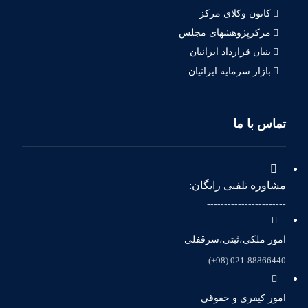
کانون وکلای مرکز
مرکزپژوهشهای مجلس
بنیان قرارداد ایرانیان
بازار سرمایه ایرانیان
تماس با ما
مشاوره تلفنی رایگان:
-----------------------
امور ملکی،ثبتی،سرقفلی
021-88866440 (98+)
امور کیفری و حقوقی