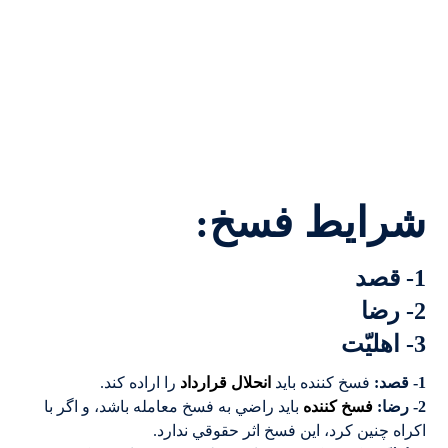
شرایط فسخ:
1- قصد
2- رضا
3- اهلیّت
1- قصد:
فسخ کننده بايد
انحلال قرارداد
را اراده کند.
قصد رضا اهلیت فسخ
2- رضا:
فسخ کننده
بايد راضي به فسخ معامله باشد، و اگر با
اکراه چنين کرد، اين فسخ اثر حقوقي ندارد.