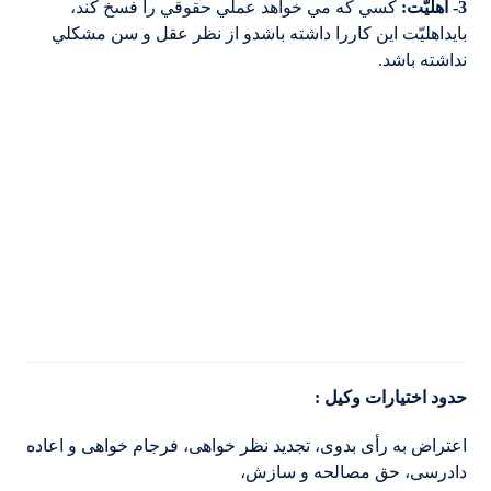
3- اهليّت:
کسي که مي خواهد عملي حقوقي را فسخ کند،
بايداهليّت اين کاررا داشته باشدو از نظر عقل و سن مشکلي
نداشته باشد.
حدود اختیارات وکیل
:
اعتراض به رأی بدوی، تجدید نظر خواهی، فرجام خواهی و اعاده
دادرسی، حق مصالحه و سازش،