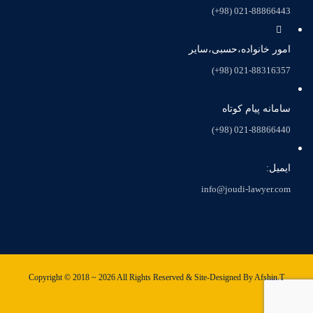
021-88866443 (98+)
امور خانواده،حسبی،سایر
021-88316357 (98+)
سامانه پیام کوتاه
021-88866440 (98+)
ایمیل:
info@joudi-lawyer.com
Copyright © 2018 ~ 2026 All Rights Reserved & Site-Designed By Afshin.T