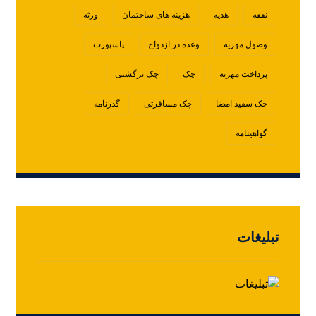
نفقه
هدیه
هزینه های ساختمان
ورثه
وصول مهریه
وعده در ازدواج
پاسپورت
پرداخت مهریه
چک
چک برگشتی
چک سفید امضا
چک مسافرتی
گذرنامه
گواهینامه
تبلیغات