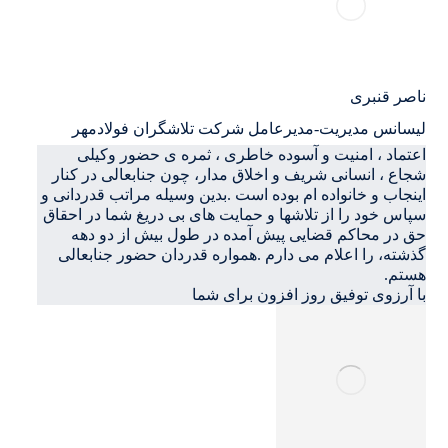
ناصر قنبری
لیسانس مدیریت-مدیرعامل شرکت تلاشگران فولادمهر
اعتماد ، امنیت و آسوده خاطری ، ثمره ی حضور وکیلی
شجاع ، انسانی شریف و اخلاق مدار، چون جنابعالی در کنار
اینجاب و خانواده ام بوده است .بدین وسیله مراتب قدردانی و
سپاس خود را از تلاشها و حمایت های بی دریغ شما در احقاق
حق در محاکم قضایی پیش آمده در طول بیش از دو دهه
گذشته، را اعلام می دارم .همواره قدردان حضور جنابعالی
هستم.
با آرزوی توفیق روز افزون برای شما