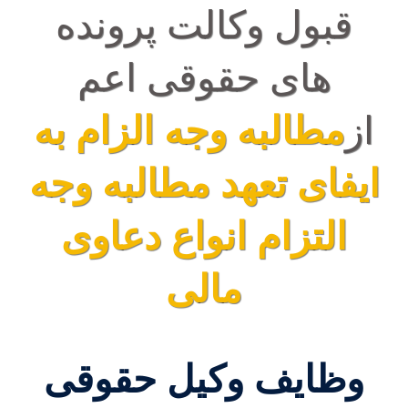
قبول وکالت پرونده
های حقوقی اعم
از
مطالبه وجه
الزام به
ایفای تعهد
مطالبه وجه
التزام
انواع دعاوی
مالی
وظایف وکیل حقوقی