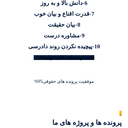
6-دانش بالا و به روز
7-قدرت اقناع و بیان خوب
8-بیان حقیقت
9-مشاوره درست
10-پیچیده نکردن روند دادرسی
ادامه توضیحات..
ادامه توضیحات..
موفقیت پرونده های حقوقی
95
%
_
پرونده ها و پروژه های ما