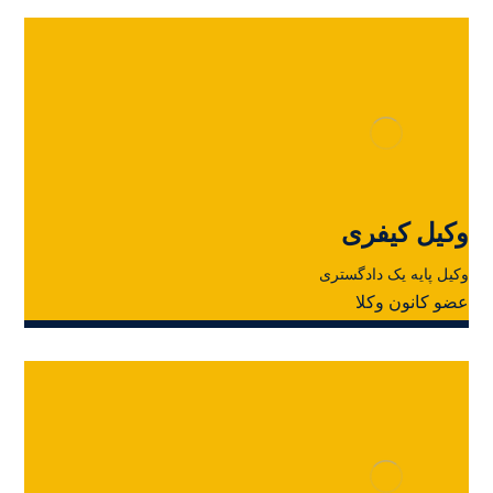
وکیل کیفری
وکیل پایه یک دادگستری
عضو کانون وکلا