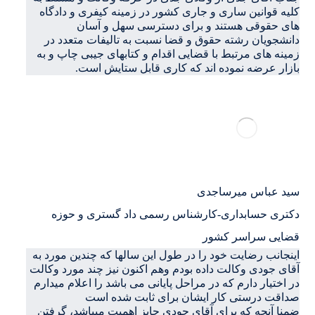
کلیه قوانین ساری و جاری کشور در زمینه کیفری و دادگاه
های حقوقی هستند و برای دسترسی سهل و آسان
دانشجویان رشته حقوق و قضا نسبت به تالیفات متعدد در
زمینه های مرتبط با قضایی اقدام و کتابهای جیبی چاپ و به
بازار عرضه نموده اند که کاری قابل ستایش است.
سید عباس میرساجدی
دکتری حسابداری-کارشناس رسمی داد گستری و حوزه
قضایی سراسر کشور
اینجانب رضایت خود را در طول این سالها که چندین مورد به
آقای جودی وکالت داده بودم وهم اکنون نیز چند مورد وکالت
در اختیار دارم که در مراحل پایانی می باشد را اعلام میدارم
صداقت درستی کار ایشان برای ثابت شده است
ضمنا آنچه که برای آقای جودی حایز اهمیت میباشد، گرفتن