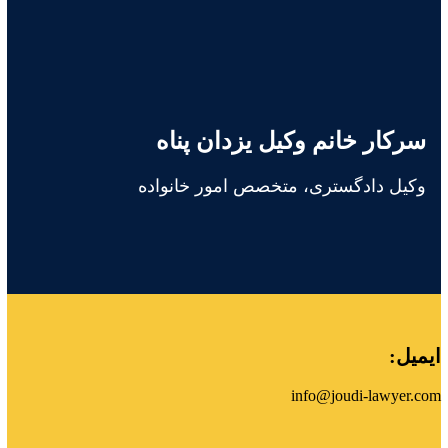
سرکار خانم وکیل یزدان پناه
وکیل دادگستری، متخصص امور خانواده
ایمیل:
info@joudi-lawyer.com