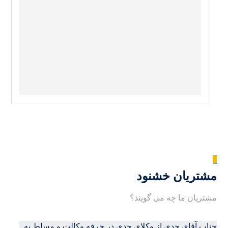
_
مشتریان خشنود
مشتریان ما چه می گویند؟
جناب آقای جدی از وکلای جدی در حرفه وکالت و مسلط به