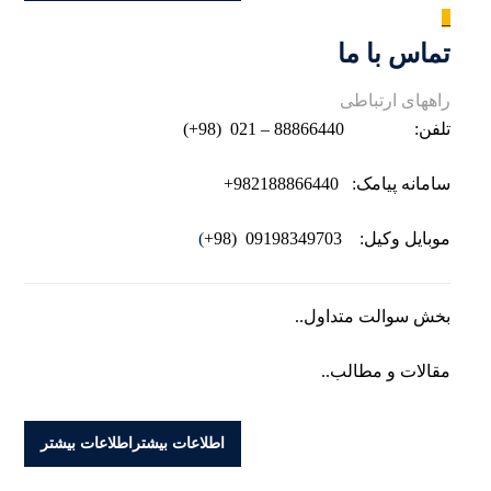
_
تماس با ما
راههای ارتباطی
تلفن: 88866440 – 021
(98+)
سامانه پیامک: 982188866440
+
موبایل وکیل:
09198349703
(
98
+
)
بخش سوالت متداول..
مقالات و مطالب..
اطلاعات بیشتر
اطلاعات بیشتر