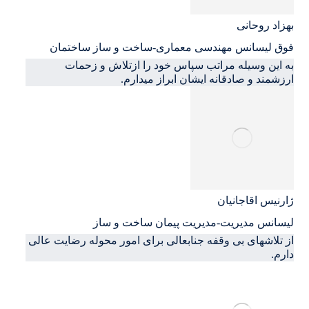
بهزاد روحانی
فوق لیسانس مهندسی معماری-ساخت و ساز ساختمان
به این وسیله مراتب سپاس خود را ازتلاش و زحمات
ارزشمند و صادقانه ایشان ابراز میدارم.
ژارنیس اقاجانیان
لیسانس مدیریت-مدیریت پیمان ساخت و ساز
از تلاشهای بی وقفه جنابعالی برای امور محوله رضایت عالی
دارم.