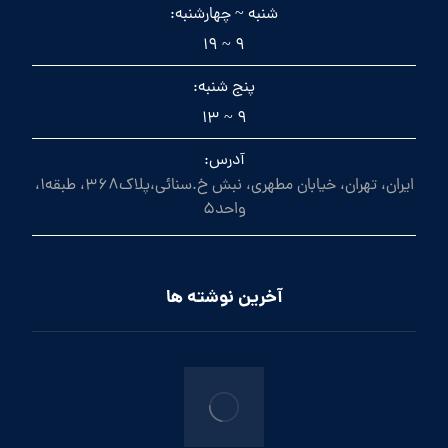
شنبه ~ چهارشنبه:
9 ~ 19
پنج شنبه:
9 ~ 13
آدرس:
ایران، تهران، خیابان مطهری، نبش خ.سنائی،پلاک368، طبقه1،
واحد5
آخرین نوشته ها