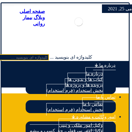
می 25, 2021
صفحه اصلی
وبلاگ
بیمار
روانی
کلیدواژه ای بنویسید ...
درباره ما 🡳
درباره ما
کتاب ها و تدوین ها
پرونده ها و پروژه ها
بخش استخدام (فرم استخدام)
تماس با ما
تماس با ما
بخش استخدام (فرم استخدام)
امور وکالت و مشاوره 🡳
وکیل امور ملکی و ثبتی
وکیل امور سرقفلی، حق کسب و پیشه