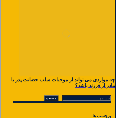
چه مواردی می تواند از موجبات سلب حضانت پدر یا
مادر از فرزند باشد؟
جستجو
برای:
برچسب ها