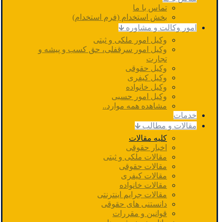
تماس با ما
بخش استخدام (فرم استخدام)
امور وکالت و مشاوره 🡳
وکیل امور ملکی و ثبتی
وکیل امور سرقفلی، حق کسب و پیشه و
تجارت
وکیل حقوقی
وکیل کیفری
وکیل خانواده
وکیل امور حسبی
مشاهده همه موارد..
خدمات
مقالات و مطالب 🡳
کلیه مقالات
اخبار حقوقی
مقالات ملکی و ثبتی
مقالات حقوقی
مقالات کیفری
مقالات خانواده
مقالات جرایم اینترنتی
دانستنی های حقوقی
قوانین و مقررات