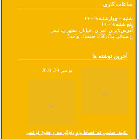
ساعات کاری
شنبه ~ چهارشنبه:
9 ~ 19
پنج شنبه:
9 ~ 13
آدرس:
ایران، تهران، خیابان مطهری، نبش
خ.سنائی،پلاک368، طبقه1، واحد5
آخرین نوشته ها
نوامبر 29, 2021
تکلیف ضامنی که اقساط وامِ وام‌گیرنده از حقوق او کسر