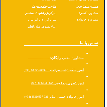
مشاوره حقوقی
کانون وکلای مرکز
مشاوره کیفری
مرکزپژوهشهای مجلس
مشاوره خانواده
بنیان قرارداد ایرانیان
بازار سرمایه ایرانیان
تماس با ما
مشاوره تلفنی رایگان:
-----------------------
امور ملکی،ثبتی،سرقفلی
021-88866440 (98+)
امور کیفری و حقوقی
021-88866443 (98+)
امور خانواده،حسبی،سایر
021-88316357 (98+)