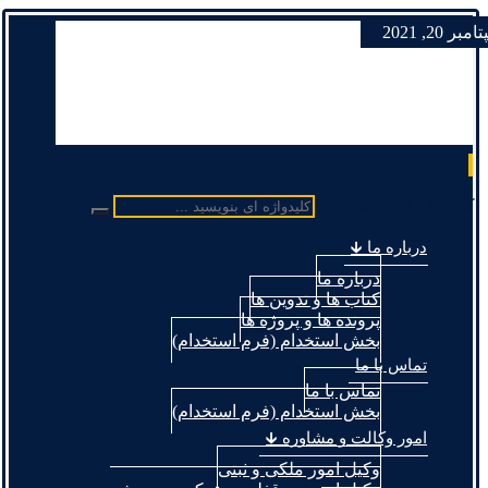
ر 29, 2021
بر 20, 2021
کلیدواژه ای بنویسید ...
درباره ما 🡳
درباره ما
کتاب ها و تدوین ها
پرونده ها و پروژه ها
بخش استخدام (فرم استخدام)
تماس با ما
تماس با ما
بخش استخدام (فرم استخدام)
امور وکالت و مشاوره 🡳
وکیل امور ملکی و ثبتی