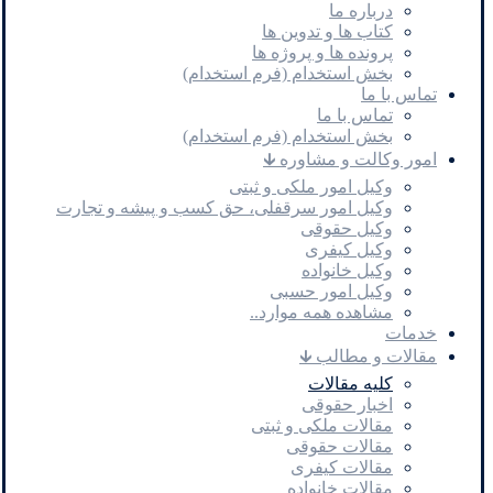
درباره ما
کتاب ها و تدوین ها
پرونده ها و پروژه ها
بخش استخدام (فرم استخدام)
تماس با ما
تماس با ما
بخش استخدام (فرم استخدام)
امور وکالت و مشاوره 🡳
وکیل امور ملکی و ثبتی
وکیل امور سرقفلی، حق کسب و پیشه و تجارت
وکیل حقوقی
وکیل کیفری
وکیل خانواده
وکیل امور حسبی
مشاهده همه موارد..
خدمات
مقالات و مطالب 🡳
کلیه مقالات
اخبار حقوقی
مقالات ملکی و ثبتی
مقالات حقوقی
مقالات کیفری
مقالات خانواده