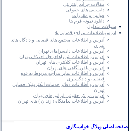
مقالات جرایم اینترنتی
دانستنی های حقوقی
قوانین و مقررات
دانلود نمونه فرم ها
سوالات متداول
آدرس-اطلاعات مراجع قضایی 🡳
آدرس و اطلاعات مجتمع های قضایی و دادگاه های
تهران
آدرس و اطلاعات دادسراهای تهران
آدرس و اطلاعات شوراهای حل اختلاف تهران
آدرس و اطلاعات کلانتری های تهران
آدرس و تلفن آگاهی های تهران
آدرس و اطلاعات سایر مراجع مربوط به قوه
قضاییه و دادگستری
آدرس و اطلاعات دفاتر خدمات الکترونیک قضایی
تهران
آدرس مراکز حقوقی اپراتورهای تهران
آدرس و اطلاعات ندامتگاه ( زندان ) های تهران
صفحه اصلی
وبلاگ
خواستگاری