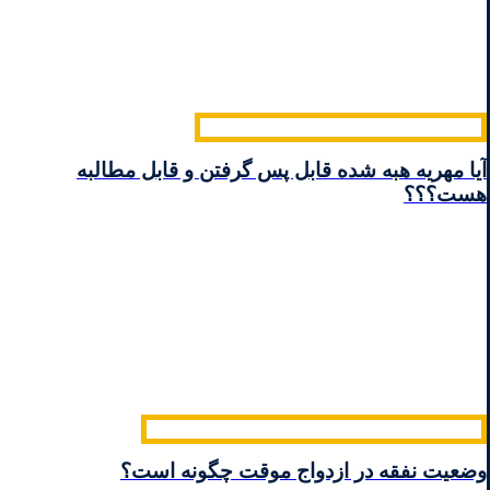
آیا مهریه هبه شده قابل پس گرفتن و قابل مطالبه
هست؟؟؟
وضعیت نفقه در ازدواج موقت چگونه است؟