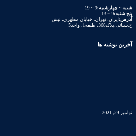
شنبه ~ چهارشنبه:
9 ~ 19
پنج شنبه:
9 ~ 13
آدرس:
ایران، تهران، خیابان مطهری، نبش
خ.سنائی،پلاک368، طبقه1، واحد5
آخرین نوشته ها
نوامبر 29, 2021