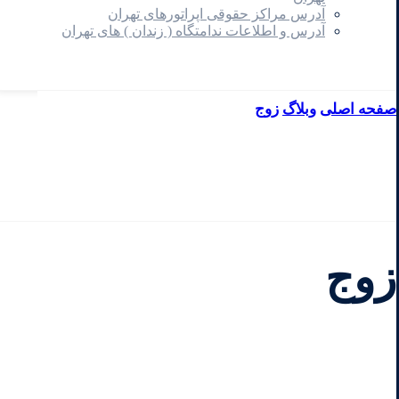
آدرس مراکز حقوقی اپراتورهای تهران
آدرس و اطلاعات ندامتگاه ( زندان ) های تهران
صفحه اصلی
وبلاگ
زوج
زوج