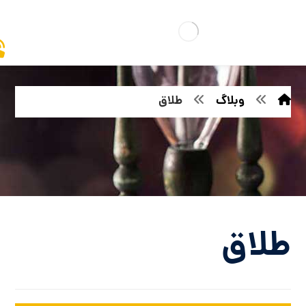
وبلاگ
طلاق
طلاق