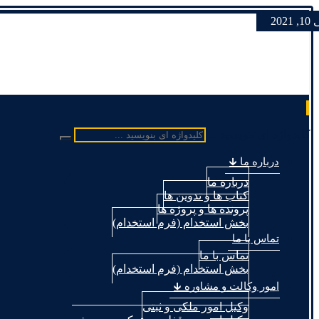
 2021
کلیدواژه ای بنویسید ...
درباره ما 🡳
درباره ما
کتاب ها و تدوین ها
پرونده ها و پروژه ها
بخش استخدام (فرم استخدام)
تماس با ما
تماس با ما
بخش استخدام (فرم استخدام)
امور وکالت و مشاوره 🡳
وکیل امور ملکی و ثبتی