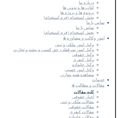
درباره ما
کتاب ها و تدوین ها
پرونده ها و پروژه ها
بخش استخدام (فرم استخدام)
تماس با ما
تماس با ما
بخش استخدام (فرم استخدام)
امور وکالت و مشاوره 🡳
وکیل امور ملکی و ثبتی
وکیل امور سرقفلی، حق کسب و پیشه و تجارت
وکیل حقوقی
وکیل کیفری
وکیل خانواده
وکیل امور حسبی
مشاهده همه موارد..
خدمات
مقالات و مطالب 🡳
کلیه مقالات
اخبار حقوقی
مقالات ملکی و ثبتی
مقالات حقوقی
مقالات کیفری
مقالات خانواده