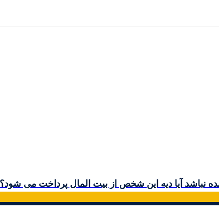
نده نباشد آیا دیه این شخص از بیت المال پرداخت می شود؟