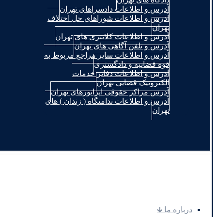
آدرس و اطلاعات دادسراهای تهران
آدرس و اطلاعات شوراهای حل اختلاف
تهران
آدرس و اطلاعات کلانتری های تهران
آدرس و تلفن آگاهی های تهران
آدرس و اطلاعات سایر مراجع مربوط به
قوه قضاییه و دادگستری
آدرس و اطلاعات دفاتر خدمات
الکترونیک قضایی تهران
آدرس مراکز حقوقی اپراتورهای تهران
آدرس و اطلاعات ندامتگاه ( زندان ) های
تهران
.
درباره ما 🡳