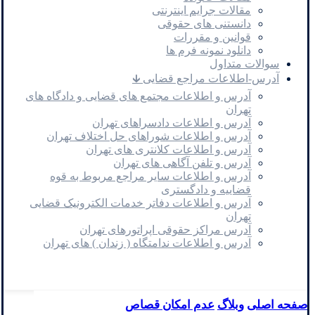
مقالات جرایم اینترنتی
دانستنی های حقوقی
قوانین و مقررات
دانلود نمونه فرم ها
سوالات متداول
آدرس-اطلاعات مراجع قضایی 🡳
آدرس و اطلاعات مجتمع های قضایی و دادگاه های
تهران
آدرس و اطلاعات دادسراهای تهران
آدرس و اطلاعات شوراهای حل اختلاف تهران
آدرس و اطلاعات کلانتری های تهران
آدرس و تلفن آگاهی های تهران
آدرس و اطلاعات سایر مراجع مربوط به قوه
قضاییه و دادگستری
آدرس و اطلاعات دفاتر خدمات الکترونیک قضایی
تهران
آدرس مراکز حقوقی اپراتورهای تهران
آدرس و اطلاعات ندامتگاه ( زندان ) های تهران
صفحه اصلی
وبلاگ
عدم امکان قصاص