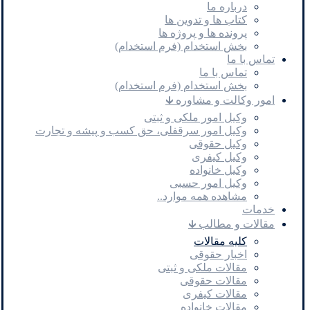
درباره ما
کتاب ها و تدوین ها
پرونده ها و پروژه ها
بخش استخدام (فرم استخدام)
تماس با ما
تماس با ما
بخش استخدام (فرم استخدام)
امور وکالت و مشاوره 🡳
وکیل امور ملکی و ثبتی
وکیل امور سرقفلی، حق کسب و پیشه و تجارت
وکیل حقوقی
وکیل کیفری
وکیل خانواده
وکیل امور حسبی
مشاهده همه موارد..
خدمات
مقالات و مطالب 🡳
کلیه مقالات
اخبار حقوقی
مقالات ملکی و ثبتی
مقالات حقوقی
مقالات کیفری
مقالات خانواده