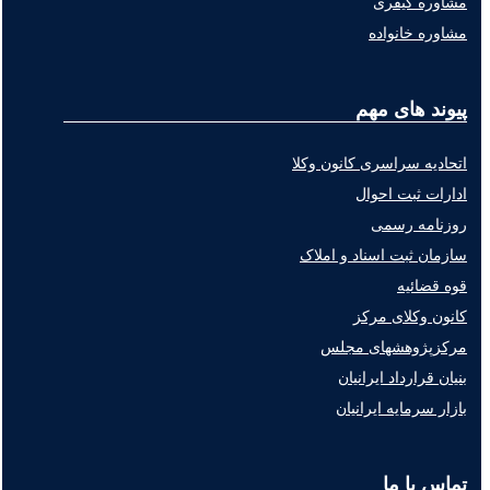
مشاوره کیفری
مشاوره خانواده
پیوند های مهم
اتحادیه سراسری کانون وکلا
ادارات ثبت احوال
روزنامه رسمی
سازمان ثبت اسناد و املاک
قوه قضائیه
کانون وکلای مرکز
مرکزپژوهشهای مجلس
بنیان قرارداد ایرانیان
بازار سرمایه ایرانیان
تماس با ما