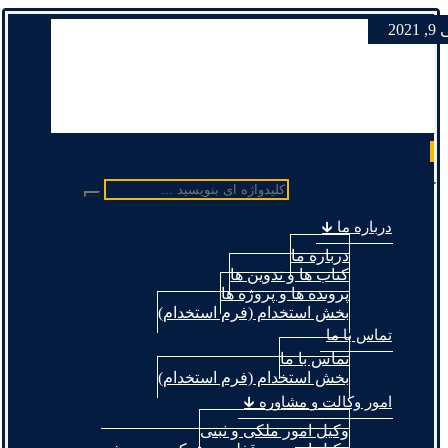
2021
کلیدواژه ای بنویسید ...
درباره ما 🡳
درباره ما
کتاب ها و تدوین ها
پرونده ها و پروژه ها
بخش استخدام (فرم استخدام)
تماس با ما
تماس با ما
بخش استخدام (فرم استخدام)
امور وکالت و مشاوره 🡳
وکیل امور ملکی و ثبتی