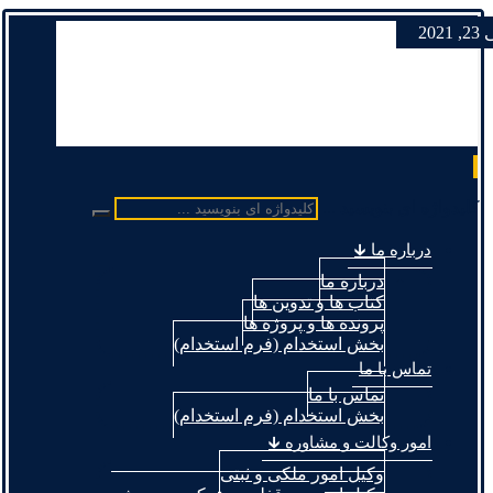
 2021
کلیدواژه ای بنویسید ...
درباره ما 🡳
درباره ما
کتاب ها و تدوین ها
پرونده ها و پروژه ها
بخش استخدام (فرم استخدام)
تماس با ما
تماس با ما
بخش استخدام (فرم استخدام)
امور وکالت و مشاوره 🡳
وکیل امور ملکی و ثبتی