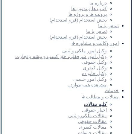
درباره ما
کتاب ها و تدوین ها
پرونده ها و پروژه ها
بخش استخدام (فرم استخدام)
تماس با ما
تماس با ما
بخش استخدام (فرم استخدام)
امور وکالت و مشاوره 🡳
وکیل امور ملکی و ثبتی
وکیل امور سرقفلی، حق کسب و پیشه و تجارت
وکیل حقوقی
وکیل کیفری
وکیل خانواده
وکیل امور حسبی
مشاهده همه موارد..
خدمات
مقالات و مطالب 🡳
کلیه مقالات
اخبار حقوقی
مقالات ملکی و ثبتی
مقالات حقوقی
مقالات کیفری
مقالات خانواده