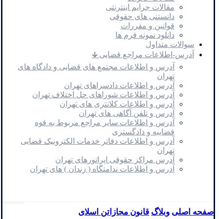
مقالات جرایم اینترنتی
دانستنی های حقوقی
قوانین و مقررات
دانلود نمونه فرم ها
سوالات متداول
آدرس-اطلاعات مراجع قضایی 🡳
آدرس و اطلاعات مجتمع های قضایی و دادگاه های
تهران
آدرس و اطلاعات دادسراهای تهران
آدرس و اطلاعات شوراهای حل اختلاف تهران
آدرس و اطلاعات کلانتری های تهران
آدرس و تلفن آگاهی های تهران
آدرس و اطلاعات سایر مراجع مربوط به قوه
قضاییه و دادگستری
آدرس و اطلاعات دفاتر خدمات الکترونیک قضایی
تهران
آدرس مراکز حقوقی اپراتورهای تهران
آدرس و اطلاعات ندامتگاه ( زندان ) های تهران
صفحه اصلی
وبلاگ
قانون مجازاتن اسلای