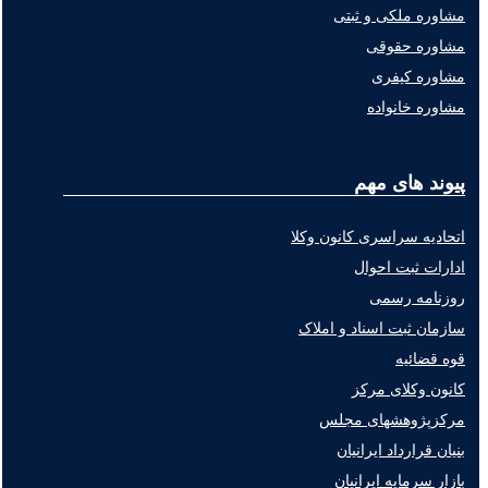
مشاوره ملکی و ثبتی
مشاوره حقوقی
مشاوره کیفری
مشاوره خانواده
پیوند های مهم
اتحادیه سراسری کانون وکلا
ادارات ثبت احوال
روزنامه رسمی
سازمان ثبت اسناد و املاک
قوه قضائیه
کانون وکلای مرکز
مرکزپژوهشهای مجلس
بنیان قرارداد ایرانیان
بازار سرمایه ایرانیان