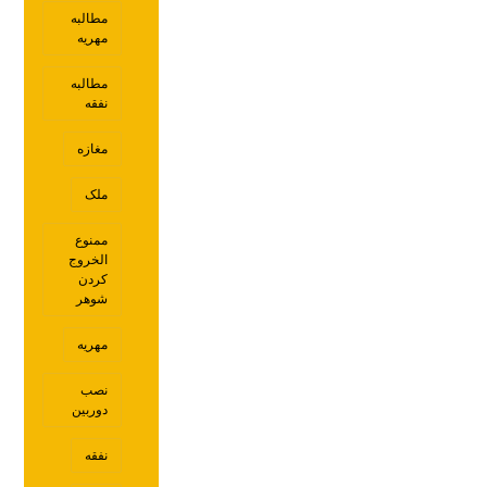
مطالبه
مهریه
مطالبه
نفقه
مغازه
ملک
ممنوع
الخروج
کردن
شوهر
مهریه
نصب
دوربین
نفقه