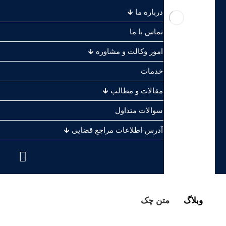
درباره ما 🡳
تماس با ما
امور وکالت و مشاوره 🡳
خدمات
مقالات و مطالب 🡳
سوالات متداول
آدرس-اطلاعات مراجع قضایی 🡳
.
وبلاگ
متن چک