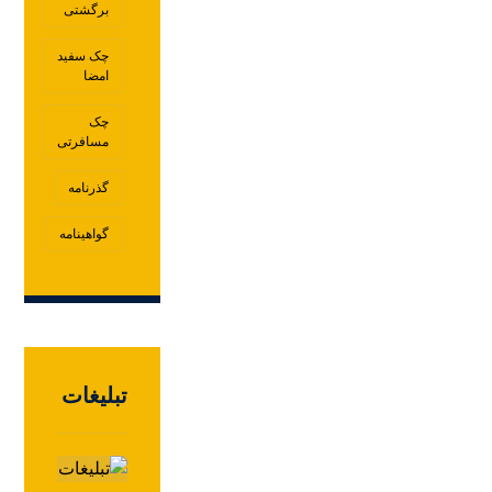
برگشتی
چک سفید
امضا
چک
مسافرتی
گذرنامه
گواهینامه
تبلیغات