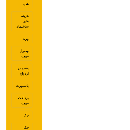
هدیه
هزینه
های
ساختمان
ورثه
وصول
مهریه
وعده در
ازدواج
پاسپورت
پرداخت
مهریه
چک
چک