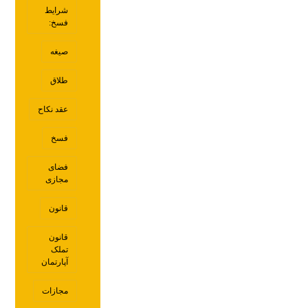
شرایط
فسخ:
صیغه
طلاق
عقد نکاح
فسخ
فضای
مجازی
قانون
قانون
تملک
آپارتمان
مجازات