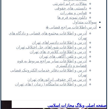
مقالات جرایم اینترنتی
دانستنی های حقوقی
قوانین و مقررات
دانلود نمونه فرم ها
سوالات متداول
آدرس-اطلاعات مراجع قضایی 🡳
آدرس و اطلاعات مجتمع های قضایی و دادگاه های
تهران
آدرس و اطلاعات دادسراهای تهران
آدرس و اطلاعات شوراهای حل اختلاف تهران
آدرس و اطلاعات کلانتری های تهران
آدرس و تلفن آگاهی های تهران
آدرس و اطلاعات سایر مراجع مربوط به قوه
قضاییه و دادگستری
آدرس و اطلاعات دفاتر خدمات الکترونیک قضایی
تهران
آدرس مراکز حقوقی اپراتورهای تهران
آدرس و اطلاعات ندامتگاه ( زندان ) های تهران
صفحه اصلی
وبلاگ
مجازات اسلامی