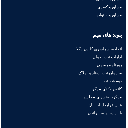
مشاوره کیفری
مشاوره خانواده
پیوند های مهم
اتحادیه سراسری کانون وکلا
ادارات ثبت احوال
روزنامه رسمی
سازمان ثبت اسناد و املاک
قوه قضائیه
کانون وکلای مرکز
مرکزپژوهشهای مجلس
بنیان قرارداد ایرانیان
بازار سرمایه ایرانیان