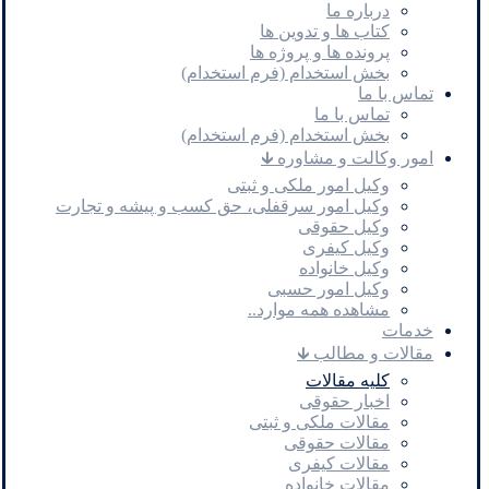
درباره ما
کتاب ها و تدوین ها
پرونده ها و پروژه ها
بخش استخدام (فرم استخدام)
تماس با ما
تماس با ما
بخش استخدام (فرم استخدام)
امور وکالت و مشاوره 🡳
وکیل امور ملکی و ثبتی
وکیل امور سرقفلی، حق کسب و پیشه و تجارت
وکیل حقوقی
وکیل کیفری
وکیل خانواده
وکیل امور حسبی
مشاهده همه موارد..
خدمات
مقالات و مطالب 🡳
کلیه مقالات
اخبار حقوقی
مقالات ملکی و ثبتی
مقالات حقوقی
مقالات کیفری
مقالات خانواده