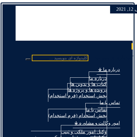
 2021
کلیدواژه ای بنویسید ...
درباره ما 🡳
درباره ما
کتاب ها و تدوین ها
پرونده ها و پروژه ها
بخش استخدام (فرم استخدام)
تماس با ما
تماس با ما
بخش استخدام (فرم استخدام)
امور وکالت و مشاوره 🡳
وکیل امور ملکی و ثبتی