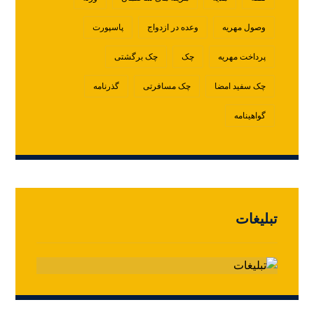
وصول مهریه
وعده در ازدواج
پاسپورت
پرداخت مهریه
چک
چک برگشتی
چک سفید امضا
چک مسافرتی
گذرنامه
گواهینامه
تبلیغات