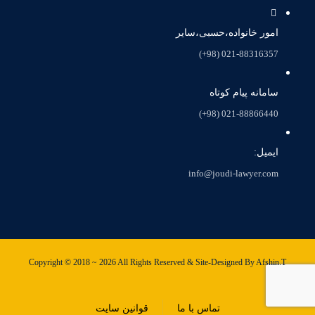
امور خانواده،حسبی،سایر
021-88316357 (98+)
سامانه پیام کوتاه
021-88866440 (98+)
ایمیل:
info@joudi-lawyer.com
Copyright © 2018 ~ 2026 All Rights Reserved & Site-Designed By Afshin.T
تماس با ما
قوانین سایت