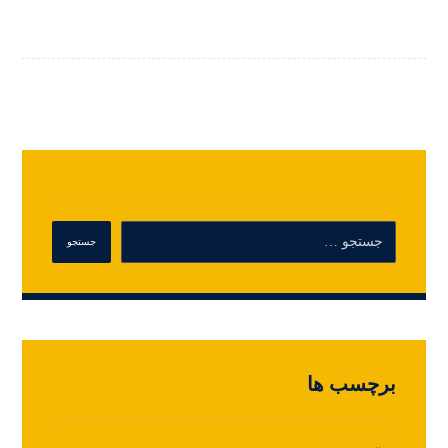
برچسب ها