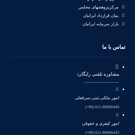
مرکزپژوهشهای مجلس
بنیان قرارداد ایرانیان
بازار سرمایه ایرانیان
تماس با ما
مشاوره تلفنی رایگان:
-----------------------
امور ملکی،ثبتی،سرقفلی
021-88866440 (98+)
امور کیفری و حقوقی
021-88866443 (98+)