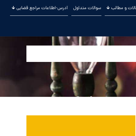
لات و مطالب 🡳
سوالات متداول
آدرس-اطلاعات مراجع قضایی 🡳