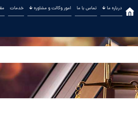
درباره ما 🡳
تماس با ما
امور وکالت و مشاوره 🡳
خدمات
مقا
.