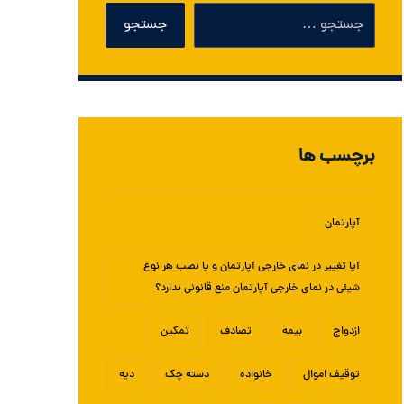
برچسب ها
آپارتمان
آیا تغییر در نمای خارجی آپارتمان و یا نصب هر نوع
شیئی در نمای خارجی آپارتمان منع قانونی ندارد؟
ازدواج
بیمه
تصادف
تمکین
توقیف اموال
خانواده
دسته چک
دیه