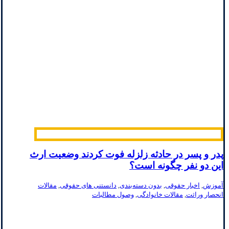
پدر و پسر در حادثه زلزله فوت کردند وضعیت ارث
این دو نفر چگونه است؟
آموزش
,
اخبار حقوقی
,
بدون دسته‌بندی
,
دانستنی های حقوقی
,
مقالات
انحصار وراثت
,
مقالات خانوادگی
,
وصول مطالبات