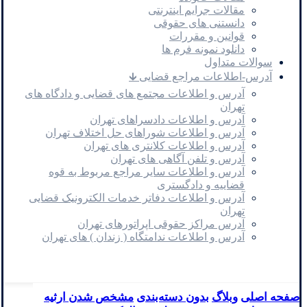
مقالات جرایم اینترنتی
دانستنی های حقوقی
قوانین و مقررات
دانلود نمونه فرم ها
سوالات متداول
آدرس-اطلاعات مراجع قضایی 🡳
آدرس و اطلاعات مجتمع های قضایی و دادگاه های
تهران
آدرس و اطلاعات دادسراهای تهران
آدرس و اطلاعات شوراهای حل اختلاف تهران
آدرس و اطلاعات کلانتری های تهران
آدرس و تلفن آگاهی های تهران
آدرس و اطلاعات سایر مراجع مربوط به قوه
قضاییه و دادگستری
آدرس و اطلاعات دفاتر خدمات الکترونیک قضایی
تهران
آدرس مراکز حقوقی اپراتورهای تهران
آدرس و اطلاعات ندامتگاه ( زندان ) های تهران
صفحه اصلی
وبلاگ
بدون دسته‌بندی
مشخص شدن ارثیه