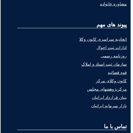
مشاوره خانواده
پیوند های مهم
اتحادیه سراسری کانون وکلا
ادارات ثبت احوال
روزنامه رسمی
سازمان ثبت اسناد و املاک
قوه قضائیه
کانون وکلای مرکز
مرکزپژوهشهای مجلس
بنیان قرارداد ایرانیان
بازار سرمایه ایرانیان
تماس با ما