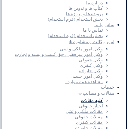
درباره ما
کتاب ها و تدوین ها
پرونده ها و پروژه ها
بخش استخدام (فرم استخدام)
تماس با ما
تماس با ما
بخش استخدام (فرم استخدام)
امور وکالت و مشاوره 🡳
وکیل امور ملکی و ثبتی
وکیل امور سرقفلی، حق کسب و پیشه و تجارت
وکیل حقوقی
وکیل کیفری
وکیل خانواده
وکیل امور حسبی
مشاهده همه موارد..
خدمات
مقالات و مطالب 🡳
کلیه مقالات
اخبار حقوقی
مقالات ملکی و ثبتی
مقالات حقوقی
مقالات کیفری
مقالات خانواده