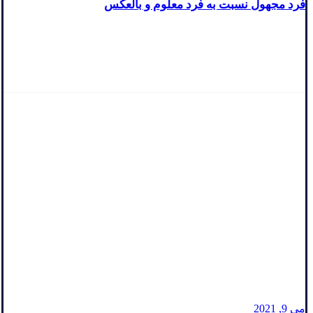
فرد مجهول نسبت به فرد معلوم و بالعکس
مشخص شدن
ارثیه فرد مجهول
نسبت به فرد
معلوم و بالعکس
می 9, 2021