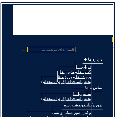
کلیدواژه ای بنویسید ...
درباره ما 🡳
درباره ما
کتاب ها و تدوین ها
پرونده ها و پروژه ها
بخش استخدام (فرم استخدام)
تماس با ما
تماس با ما
بخش استخدام (فرم استخدام)
امور وکالت و مشاوره 🡳
وکیل امور ملکی و ثبتی